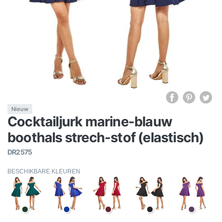
Nieuw
Cocktailjurk marine-blauw
boothals strech-stof (elastisch)
DR2575
BESCHIKBARE KLEUREN