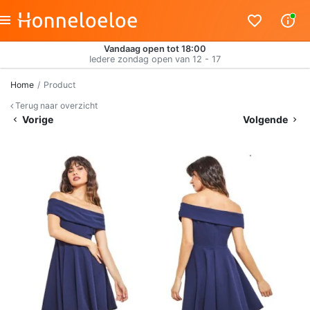
Vandaag open tot 18:00
Iedere zondag open van 12 - 17
Home
Product
Terug naar overzicht
Vorige
Volgende