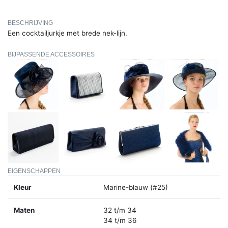
BESCHRIJVING
Een cocktailjurkje met brede nek-lijn.
BIJPASSENDE ACCESSOIRES
EIGENSCHAPPEN
Kleur
Marine-blauw (#25)
Maten
32 t/m 34
34 t/m 36