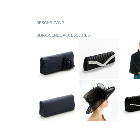
BESCHRIJVING
BIJPASSENDE ACCESSOIRES