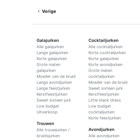
Vorige
Galajurken
Cocktailjurken
Alle galajurken
Alle cocktailjurken
Lange galajurken
Korte cocktailjurken
Korte galajurken
Korte galajurken
Grote maten
Korte avondjurken
galajurken
Grote maten
Moeder van de bruid
cocktailjurken
Lange avondjurken
Moeder van de bruid
Lange feestjurken
Sweet sixteen jurk
Kerstfeestjurken
Kerstfeestjurken
Sweet sixteen jurk
Little black dress
Low budget
Low budget
Uitverkoop
cocktailjurken
Korte feestjurken
Trouwen
Avondjurken
Alle trouwjurken /
bruidsjurken
Alle avondjurken