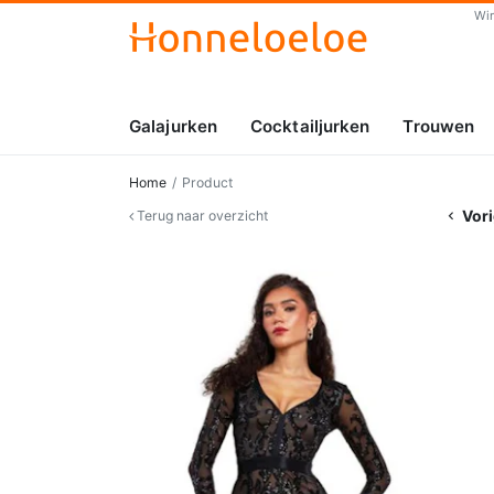
Wi
Galajurken
Cocktailjurken
Trouwen
Home
Product
Vori
Terug naar overzicht