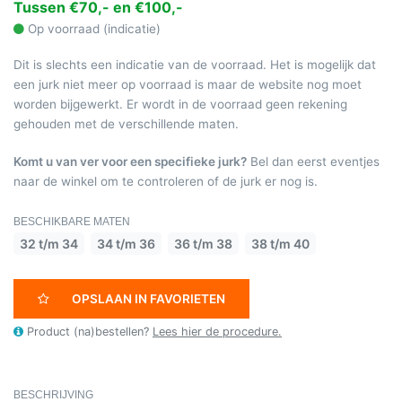
Tussen €70,- en €100,-
Op voorraad (indicatie)
Dit is slechts een indicatie van de voorraad. Het is mogelijk dat
een jurk niet meer op voorraad is maar de website nog moet
worden bijgewerkt. Er wordt in de voorraad geen rekening
gehouden met de verschillende maten.
Komt u van ver voor een specifieke jurk?
Bel dan eerst eventjes
naar de winkel om te controleren of de jurk er nog is.
BESCHIKBARE MATEN
32 t/m 34
34 t/m 36
36 t/m 38
38 t/m 40
OPSLAAN IN FAVORIETEN
Product (na)bestellen?
Lees hier de procedure.
BESCHRIJVING