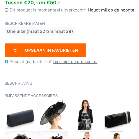
Tussen €20,- en €50,-
Dit product is momenteel uitverkocht*.
Houdt mij op de hoogte
BESCHIKBARE MATEN
One Size (maat 32 t/m maat 38)
OPSLAAN IN FAVORIETEN
Product (na)bestellen?
Lees hier de procedure.
BESCHRIJVING
BIJPASSENDE ACCESSOIRES