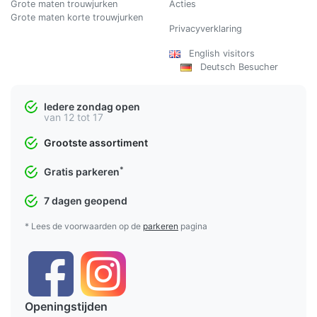
Grote maten trouwjurken
Acties
Grote maten korte trouwjurken
Privacyverklaring
English visitors
Deutsch Besucher
Iedere zondag open
van 12 tot 17
Grootste assortiment
*
Gratis parkeren
7 dagen geopend
* Lees de voorwaarden op de
parkeren
pagina
Openingstijden