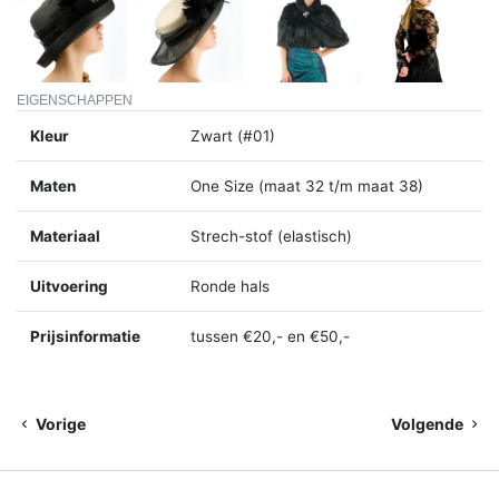
EIGENSCHAPPEN
Kleur
Zwart (#01)
Maten
One Size (maat 32 t/m maat 38)
Materiaal
Strech-stof (elastisch)
Uitvoering
Ronde hals
Prijsinformatie
tussen €20,- en €50,-
Vorige
Volgende