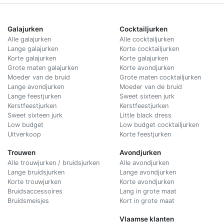
Galajurken
Cocktailjurken
Alle galajurken
Alle cocktailjurken
Lange galajurken
Korte cocktailjurken
Korte galajurken
Korte galajurken
Grote maten galajurken
Korte avondjurken
Moeder van de bruid
Grote maten cocktailjurken
Lange avondjurken
Moeder van de bruid
Lange feestjurken
Sweet sixteen jurk
Kerstfeestjurken
Kerstfeestjurken
Sweet sixteen jurk
Little black dress
Low budget
Low budget cocktailjurken
Uitverkoop
Korte feestjurken
Trouwen
Avondjurken
Alle trouwjurken / bruidsjurken
Alle avondjurken
Lange bruidsjurken
Lange avondjurken
Korte trouwjurken
Korte avondjurken
Bruidsaccessoires
Lang in grote maat
Bruidsmeisjes
Kort in grote maat
Vlaamse klanten