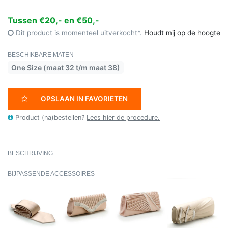
Tussen €20,- en €50,-
Dit product is momenteel uitverkocht*.
Houdt mij op de hoogte
BESCHIKBARE MATEN
One Size (maat 32 t/m maat 38)
OPSLAAN IN FAVORIETEN
Product (na)bestellen?
Lees hier de procedure.
BESCHRIJVING
BIJPASSENDE ACCESSOIRES