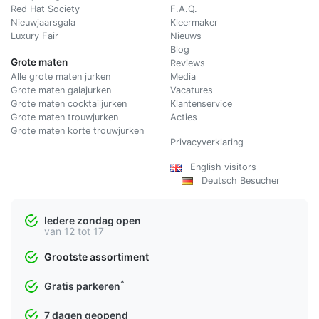
Red Hat Society
F.A.Q.
Nieuwjaarsgala
Kleermaker
Luxury Fair
Nieuws
Blog
Grote maten
Reviews
Alle grote maten jurken
Media
Grote maten galajurken
Vacatures
Grote maten cocktailjurken
Klantenservice
Grote maten trouwjurken
Acties
Grote maten korte trouwjurken
Privacyverklaring
English visitors
Deutsch Besucher
Iedere zondag open
van 12 tot 17
Grootste assortiment
*
Gratis parkeren
7 dagen geopend