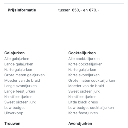
Prijsinformatie
tussen €50,- en €70,-
Galajurken
Cocktailjurken
Alle galajurken
Alle cocktailjurken
Lange galajurken
Korte cocktailjurken
Korte galajurken
Korte galajurken
Grote maten galajurken
Korte avondjurken
Moeder van de bruid
Grote maten cocktailjurken
Lange avondjurken
Moeder van de bruid
Lange feestjurken
Sweet sixteen jurk
Kerstfeestjurken
Kerstfeestjurken
Sweet sixteen jurk
Little black dress
Low budget
Low budget cocktailjurken
Uitverkoop
Korte feestjurken
Trouwen
Avondjurken