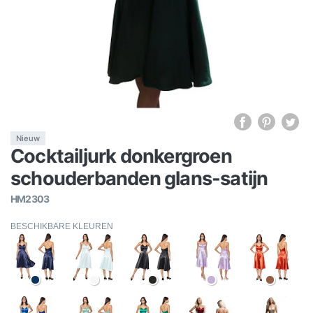
Nieuw
Cocktailjurk donkergroen
schouderbanden glans-satijn
HM2303
BESCHIKBARE KLEUREN