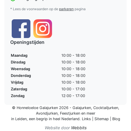
* Lees de voorwaarden op de
parkeren
pagina
Openingstijden
Maandag
10:00 - 18:00
Dinsdag
10:00 - 18:00
Woensdag
10:00 - 18:00
Donderdag
10:00 - 18:00
Vrijdag
10:00 - 18:00
Zaterdag
10:00 - 17:00
Zondag
12:00 - 17:00
© Honneloeloe Galajurken 2026 -
Galajurken
,
Cocktailjurken
,
Avondjurken
,
Feestjurken
en meer
in Leiden, een begrip in
heel Nederland
.
Links
|
Sitemap
|
Blog
Website door
Webbits