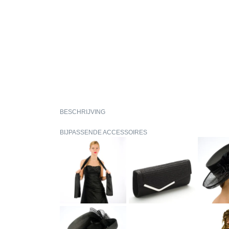
BESCHRIJVING
BIJPASSENDE ACCESSOIRES