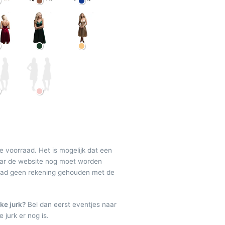
de voorraad. Het is mogelijk dat een
maar de website nog moet worden
raad geen rekening gehouden met de
ke jurk?
Bel dan eerst eventjes naar
 jurk er nog is.