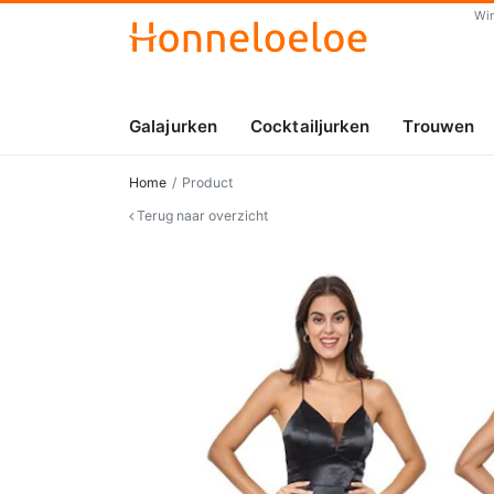
Wi
Galajurken
Cocktailjurken
Trouwen
Home
Product
Terug naar overzicht