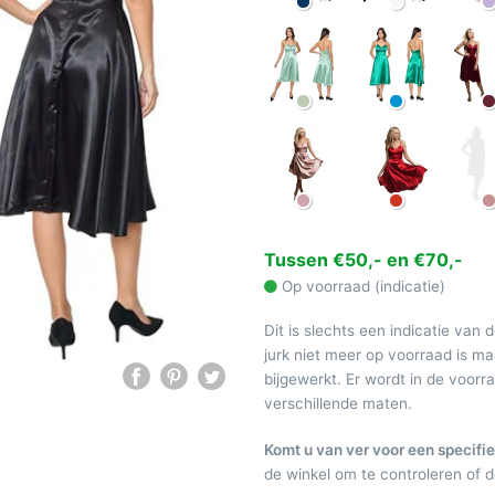
Tussen €50,- en €70,-
Op voorraad (indicatie)
Dit is slechts een indicatie van 
jurk niet meer op voorraad is 
bijgewerkt. Er wordt in de voor
verschillende maten.
Komt u van ver voor een specifie
de winkel om te controleren of de