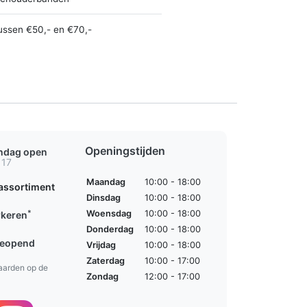
ussen €50,- en €70,-
Openingstijden
ondag open
 17
Maandag
10:00 - 18:00
assortiment
Dinsdag
10:00 - 18:00
*
Woensdag
10:00 - 18:00
rkeren
Donderdag
10:00 - 18:00
geopend
Vrijdag
10:00 - 18:00
Zaterdag
10:00 - 17:00
aarden op de
Zondag
12:00 - 17:00