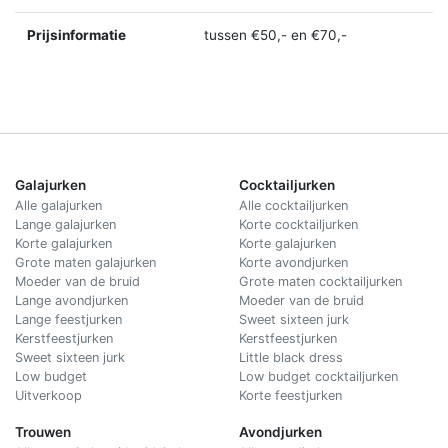
Prijsinformatie
tussen €50,- en €70,-
Galajurken
Cocktailjurken
Alle galajurken
Alle cocktailjurken
Lange galajurken
Korte cocktailjurken
Korte galajurken
Korte galajurken
Grote maten galajurken
Korte avondjurken
Moeder van de bruid
Grote maten cocktailjurken
Lange avondjurken
Moeder van de bruid
Lange feestjurken
Sweet sixteen jurk
Kerstfeestjurken
Kerstfeestjurken
Sweet sixteen jurk
Little black dress
Low budget
Low budget cocktailjurken
Uitverkoop
Korte feestjurken
Trouwen
Avondjurken