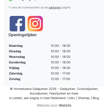
* Lees de voorwaarden op de
parkeren
pagina
Openingstijden
Maandag
10:00 - 18:00
Dinsdag
10:00 - 18:00
Woensdag
10:00 - 18:00
Donderdag
10:00 - 18:00
Vrijdag
10:00 - 18:00
Zaterdag
10:00 - 17:00
Zondag
12:00 - 17:00
© Honneloeloe Galajurken 2026 -
Galajurken
,
Cocktailjurken
,
Avondjurken
,
Feestjurken
en meer
in Leiden, een begrip in
heel Nederland
.
Links
|
Sitemap
|
Blog
Website door
Webbits