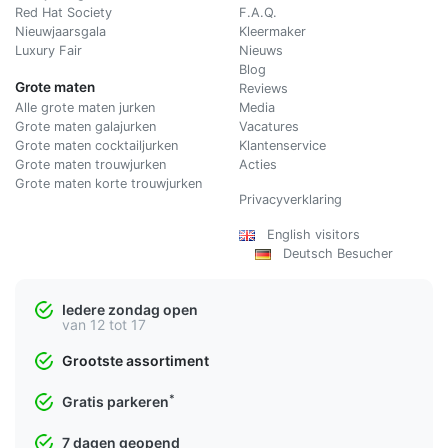
Red Hat Society
F.A.Q.
Nieuwjaarsgala
Kleermaker
Luxury Fair
Nieuws
Blog
Grote maten
Reviews
Alle grote maten jurken
Media
Grote maten galajurken
Vacatures
Grote maten cocktailjurken
Klantenservice
Grote maten trouwjurken
Acties
Grote maten korte trouwjurken
Privacyverklaring
English visitors
Deutsch Besucher
Iedere zondag open
van 12 tot 17
Grootste assortiment
*
Gratis parkeren
7 dagen geopend