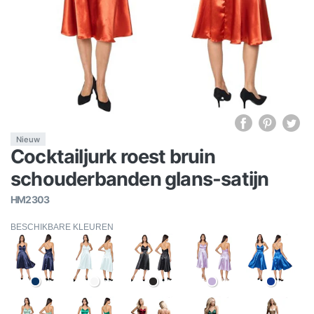
Nieuw
Cocktailjurk roest bruin
schouderbanden glans-satijn
HM2303
BESCHIKBARE KLEUREN