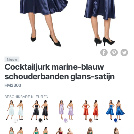
Nieuw
Cocktailjurk marine-blauw
schouderbanden glans-satijn
HM2303
BESCHIKBARE KLEUREN