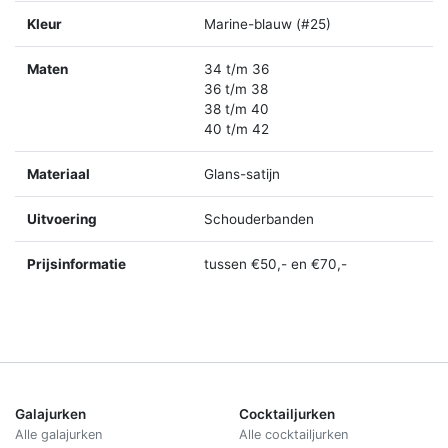
Kleur
Marine-blauw (#25)
Maten
34 t/m 36
36 t/m 38
38 t/m 40
40 t/m 42
Materiaal
Glans-satijn
Uitvoering
Schouderbanden
Prijsinformatie
tussen €50,- en €70,-
Galajurken
Cocktailjurken
Alle galajurken
Alle cocktailjurken