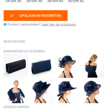
34 t/m 36
36 t/m 38
38 t/m 40
40 t/m 42
OPSLAAN IN FAVORIETEN
Product (na)bestellen?
Lees hier de procedure.
BESCHRIJVING
BIJPASSENDE ACCESSOIRES
EIGENSCHAPPEN