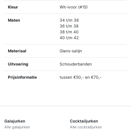
Kleur
Wit-ivoor (#15)
Maten
34 t/m 36
36 t/m 38
38 t/m 40
40 t/m 42
Materiaal
Glans-satijn
Uitvoering
Schouderbanden
Prijsinformatie
tussen €50,- en €70,-
Galajurken
Cocktailjurken
Alle galajurken
Alle cocktailjurken