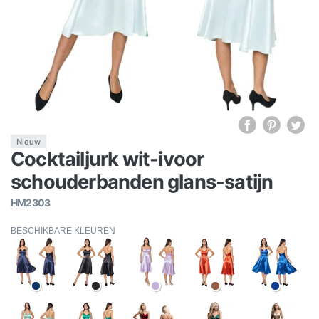
Nieuw
Cocktailjurk wit-ivoor
schouderbanden glans-satijn
HM2303
BESCHIKBARE KLEUREN