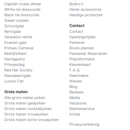
Captain cruise dinner
Bolero's
White-tie dresscode
Heren accessoires
Black-tie dresscode
Handige producten
Sweet sixteen
Contact
Schoolgala
Kerstgala
C
ontact
Sensation white
Openingstijden
Examen gala
Parkeren
Prinses Carnaval
Route plannen
Bedrijfsfeest
Paskamer Reserveren
Haringparty
Prijsinformatie
Prinsjesdag
Kleurenkaart
Red Hat Society
F.A.Q.
Nieuwjaarsgala
Kleermaker
Luxury Fair
Nieuws
Blog
Grote maten
Reviews
Alle grote maten jurken
Media
Grote maten galajurken
Vacatures
Grote maten cocktailjurken
Klantenservice
Grote maten trouwjurken
Acties
Grote maten korte trouwjurken
Privacyverklaring