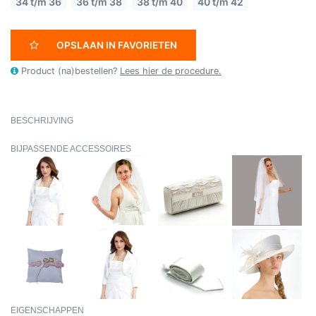
34 t/m 36
36 t/m 38
38 t/m 40
40 t/m 42
OPSLAAN IN FAVORIETEN
Product (na)bestellen?
Lees hier de procedure.
BESCHRIJVING
BIJPASSENDE ACCESSOIRES
EIGENSCHAPPEN