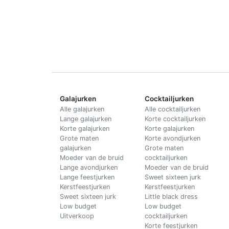
Galajurken
Cocktailjurken
Alle galajurken
Alle cocktailjurken
Lange galajurken
Korte cocktailjurken
Korte galajurken
Korte galajurken
Grote maten
Korte avondjurken
galajurken
Grote maten
Moeder van de bruid
cocktailjurken
Lange avondjurken
Moeder van de bruid
Lange feestjurken
Sweet sixteen jurk
Kerstfeestjurken
Kerstfeestjurken
Sweet sixteen jurk
Little black dress
Low budget
Low budget
Uitverkoop
cocktailjurken
Korte feestjurken