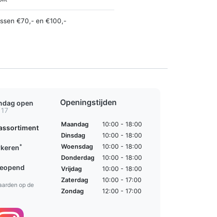
ussen €70,- en €100,-
Openingstijden
ondag open
 17
Maandag
10:00 - 18:00
assortiment
Dinsdag
10:00 - 18:00
*
Woensdag
10:00 - 18:00
rkeren
Donderdag
10:00 - 18:00
geopend
Vrijdag
10:00 - 18:00
Zaterdag
10:00 - 17:00
aarden op de
Zondag
12:00 - 17:00