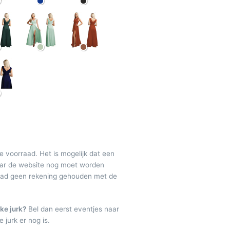
de voorraad. Het is mogelijk dat een
maar de website nog moet worden
raad geen rekening gehouden met de
ke jurk?
Bel dan eerst eventjes naar
 jurk er nog is.