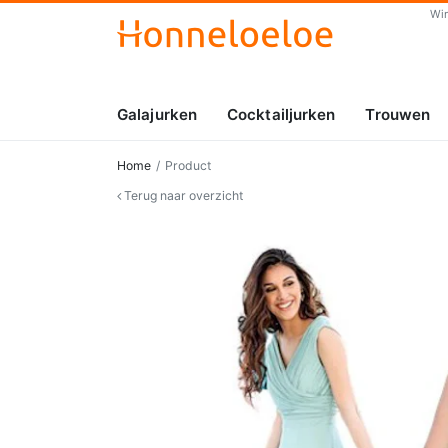
Wi
Galajurken
Cocktailjurken
Trouwen
Home
Product
Terug naar overzicht