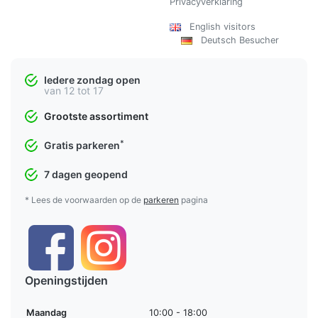
Privacyverklaring
English visitors
Deutsch Besucher
Iedere zondag open
van 12 tot 17
Grootste assortiment
*
Gratis parkeren
7 dagen geopend
* Lees de voorwaarden op de
parkeren
pagina
Openingstijden
Maandag
10:00 - 18:00