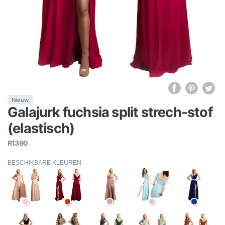
Nieuw
Galajurk fuchsia split strech-stof
(elastisch)
R1390
BESCHIKBARE KLEUREN