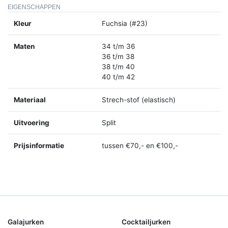
EIGENSCHAPPEN
Kleur
Fuchsia (#23)
Maten
34 t/m 36
36 t/m 38
38 t/m 40
40 t/m 42
Materiaal
Strech-stof (elastisch)
Uitvoering
Split
Prijsinformatie
tussen €70,- en €100,-
Galajurken
Cocktailjurken