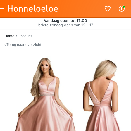
Vandaag open tot 17:00
Iedere zondag open van 12 - 17
Home
Product
Terug naar overzicht