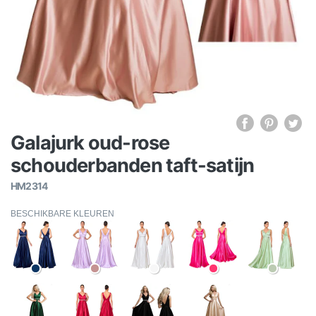
Galajurk oud-rose
schouderbanden taft-satijn
HM2314
BESCHIKBARE KLEUREN