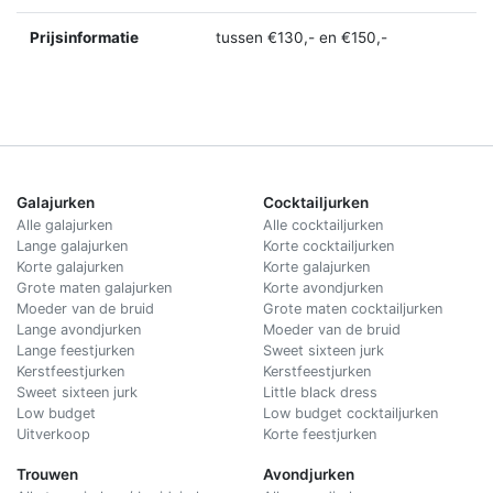
Prijsinformatie
tussen €130,- en €150,-
Galajurken
Cocktailjurken
Alle galajurken
Alle cocktailjurken
Lange galajurken
Korte cocktailjurken
Korte galajurken
Korte galajurken
Grote maten galajurken
Korte avondjurken
Moeder van de bruid
Grote maten cocktailjurken
Lange avondjurken
Moeder van de bruid
Lange feestjurken
Sweet sixteen jurk
Kerstfeestjurken
Kerstfeestjurken
Sweet sixteen jurk
Little black dress
Low budget
Low budget cocktailjurken
Uitverkoop
Korte feestjurken
Trouwen
Avondjurken