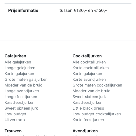
Prijsinformatie
tussen €130,- en €150,-
Galajurken
Cocktailjurken
Alle galajurken
Alle cocktailjurken
Lange galajurken
Korte cocktailjurken
Korte galajurken
Korte galajurken
Grote maten galajurken
Korte avondjurken
Moeder van de bruid
Grote maten cocktailjurken
Lange avondjurken
Moeder van de bruid
Lange feestjurken
Sweet sixteen jurk
Kerstfeestjurken
Kerstfeestjurken
Sweet sixteen jurk
Little black dress
Low budget
Low budget cocktailjurken
Uitverkoop
Korte feestjurken
Trouwen
Avondjurken