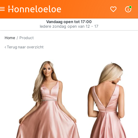
Vandaag open tot 17:00
Iedere zondag open van 12 - 17
Home
Product
Terug naar overzicht