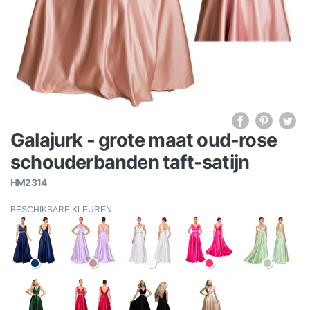
Galajurk - grote maat oud-rose
schouderbanden taft-satijn
HM2314
BESCHIKBARE KLEUREN