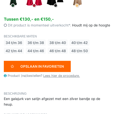
Tussen €130,- en €150,-
Dit product is momenteel uitverkocht*.
Houdt mij op de hoogte
BESCHIKBARE MATEN
34 t/m 36
36 t/m 38
38 t/m 40
40 t/m 42
42 t/m 44
44 t/m 46
46 t/m 48
48 t/m 50
OPSLAAN IN FAVORIETEN
Product (na)bestellen?
Lees hier de procedure.
BESCHRIJVING
Een galajurk van satijn afgezet met een zilver bandje op de
heup.