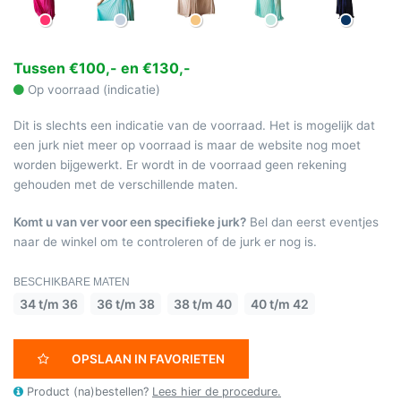
Tussen €100,- en €130,-
Op voorraad (indicatie)
Dit is slechts een indicatie van de voorraad. Het is mogelijk dat
een jurk niet meer op voorraad is maar de website nog moet
worden bijgewerkt. Er wordt in de voorraad geen rekening
gehouden met de verschillende maten.
Komt u van ver voor een specifieke jurk?
Bel dan eerst eventjes
naar de winkel om te controleren of de jurk er nog is.
BESCHIKBARE MATEN
34 t/m 36
36 t/m 38
38 t/m 40
40 t/m 42
OPSLAAN IN FAVORIETEN
Product (na)bestellen?
Lees hier de procedure.