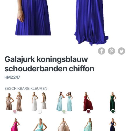
Galajurk koningsblauw
schouderbanden chiffon
HM2247
BESCHIKBARE KLEUREN