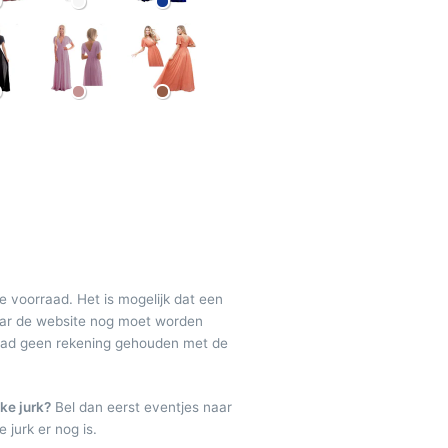
de voorraad. Het is mogelijk dat een
maar de website nog moet worden
raad geen rekening gehouden met de
ke jurk?
Bel dan eerst eventjes naar
 jurk er nog is.