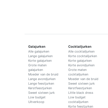
Galajurken
Cocktailjurken
Alle galajurken
Alle cocktailjurken
Lange galajurken
Korte cocktailjurken
Korte galajurken
Korte galajurken
Grote maten
Korte avondjurken
galajurken
Grote maten
Moeder van de bruid
cocktailjurken
Lange avondjurken
Moeder van de bruid
Lange feestjurken
Sweet sixteen jurk
Kerstfeestjurken
Kerstfeestjurken
Sweet sixteen jurk
Little black dress
Low budget
Low budget
Uitverkoop
cocktailjurken
Korte feestjurken