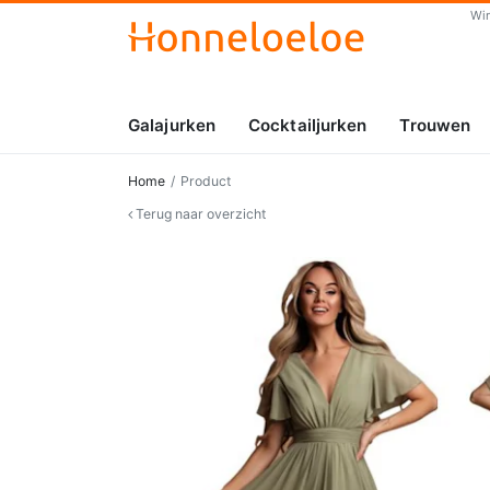
Wi
Galajurken
Cocktailjurken
Trouwen
Home
Product
Terug naar overzicht