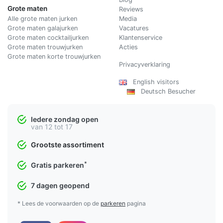
Grote maten
Reviews
Alle grote maten jurken
Media
Grote maten galajurken
Vacatures
Grote maten cocktailjurken
Klantenservice
Grote maten trouwjurken
Acties
Grote maten korte trouwjurken
Privacyverklaring
English visitors
Deutsch Besucher
Iedere zondag open
van 12 tot 17
Grootste assortiment
*
Gratis parkeren
7 dagen geopend
* Lees de voorwaarden op de
parkeren
pagina