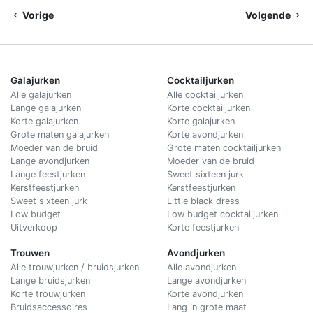
Vorige
Volgende
Galajurken
Cocktailjurken
Alle galajurken
Alle cocktailjurken
Lange galajurken
Korte cocktailjurken
Korte galajurken
Korte galajurken
Grote maten galajurken
Korte avondjurken
Moeder van de bruid
Grote maten cocktailjurken
Lange avondjurken
Moeder van de bruid
Lange feestjurken
Sweet sixteen jurk
Kerstfeestjurken
Kerstfeestjurken
Sweet sixteen jurk
Little black dress
Low budget
Low budget cocktailjurken
Uitverkoop
Korte feestjurken
Trouwen
Avondjurken
Alle trouwjurken / bruidsjurken
Alle avondjurken
Lange bruidsjurken
Lange avondjurken
Korte trouwjurken
Korte avondjurken
Bruidsaccessoires
Lang in grote maat