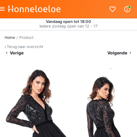
Vandaag open tot 18:00
Iedere zondag open van 12 - 17
Home
Product
Terug naar overzicht
Vorige
Volgende