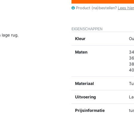
Product (na)bestellen?
Lees hie
EIGENSCHAPPEN
 lage rug.
Kleur
Ou
Maten
34
36
38
40
Materiaal
Tu
Uitvoering
La
Prijsinformatie
tu