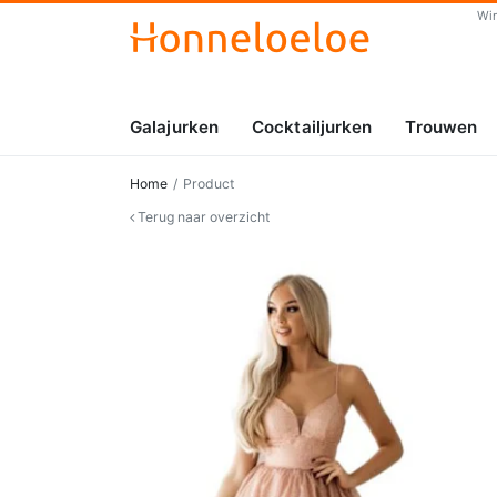
Wi
Galajurken
Cocktailjurken
Trouwen
Home
Product
Terug naar overzicht