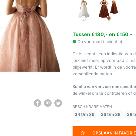
Tussen €130,- en €150,-
Op voorraad (indicatie)
Dit is slechts een indicatie van 
jurk niet meer op voorraad is 
bijgewerkt. Er wordt in de voor
verschillende maten.
Komt u van ver voor een specifie
de winkel om te controleren of de
BESCHIKBARE MATEN
34 t/m 36
36 t/m 38
38 t
OPSLAAN IN FAVORI