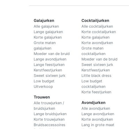
Galajurken
Cocktailjurken
Alle galajurken
Alle cocktailjurken
Lange galajurken
Korte cocktailjurken
Korte galajurken
Korte galajurken
Grote maten
Korte avondjurken
galajurken
Grote maten
Moeder van de bruid
cocktailjurken
Lange avondjurken
Moeder van de bruid
Lange feestjurken
Sweet sixteen jurk
Kerstfeestjurken
Kerstfeestjurken
Sweet sixteen jurk
Little black dress
Low budget
Low budget
Uitverkoop
cocktailjurken
Korte feestjurken
Trouwen
Avondjurken
Alle trouwjurken /
bruidsjurken
Alle avondjurken
Lange bruidsjurken
Lange avondjurken
Korte trouwjurken
Korte avondjurken
Bruidsaccessoires
Lang in grote maat