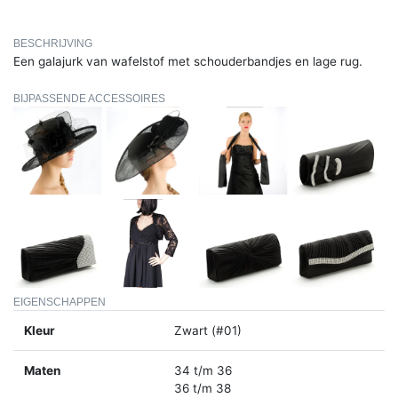
BESCHRIJVING
Een galajurk van wafelstof met schouderbandjes en lage rug.
BIJPASSENDE ACCESSOIRES
EIGENSCHAPPEN
Kleur
Zwart (#01)
Maten
34 t/m 36
36 t/m 38