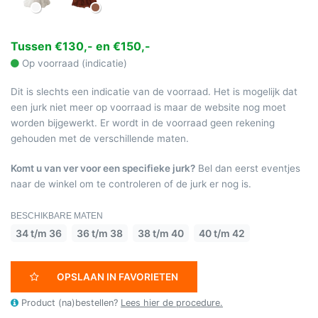
Tussen €130,- en €150,-
Op voorraad (indicatie)
Dit is slechts een indicatie van de voorraad. Het is mogelijk dat
een jurk niet meer op voorraad is maar de website nog moet
worden bijgewerkt. Er wordt in de voorraad geen rekening
gehouden met de verschillende maten.
Komt u van ver voor een specifieke jurk?
Bel dan eerst eventjes
naar de winkel om te controleren of de jurk er nog is.
BESCHIKBARE MATEN
34 t/m 36
36 t/m 38
38 t/m 40
40 t/m 42
OPSLAAN IN FAVORIETEN
Product (na)bestellen?
Lees hier de procedure.