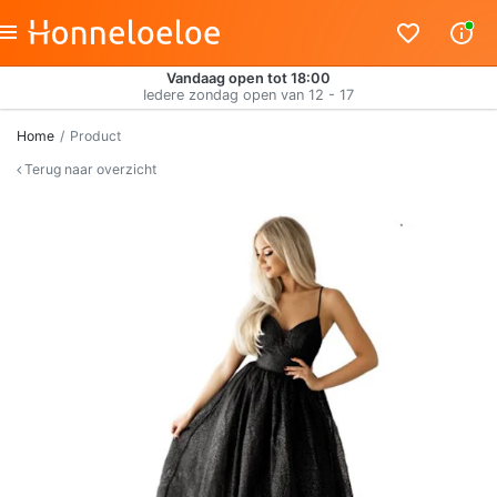
Vandaag open tot 18:00
Iedere zondag open van 12 - 17
Home
Product
Terug naar overzicht