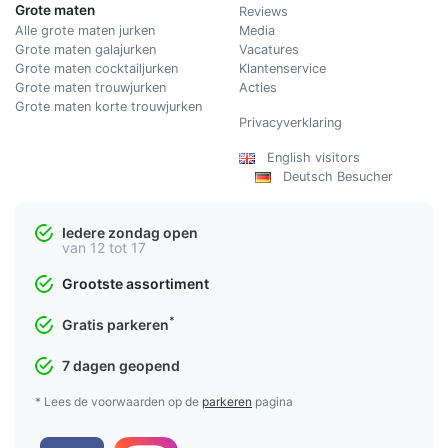
Grote maten
Reviews
Alle grote maten jurken
Media
Grote maten galajurken
Vacatures
Grote maten cocktailjurken
Klantenservice
Grote maten trouwjurken
Acties
Grote maten korte trouwjurken
Privacyverklaring
English visitors
Deutsch Besucher
Iedere zondag open
van 12 tot 17
Grootste assortiment
*
Gratis parkeren
7 dagen geopend
* Lees de voorwaarden op de
parkeren
pagina