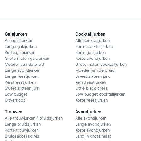
Galajurken
Cocktailjurken
Alle galajurken
Alle cocktailjurken
Lange galajurken
Korte cocktailjurken
Korte galajurken
Korte galajurken
Grote maten galajurken
Korte avondjurken
Moeder van de bruid
Grote maten cocktailjurken
Lange avondjurken
Moeder van de bruid
Lange feestjurken
Sweet sixteen jurk
Kerstfeestjurken
Kerstfeestjurken
Sweet sixteen jurk
Little black dress
Low budget
Low budget cocktailjurken
Uitverkoop
Korte feestjurken
Trouwen
Avondjurken
Alle trouwjurken / bruidsjurken
Alle avondjurken
Lange bruidsjurken
Lange avondjurken
Korte trouwjurken
Korte avondjurken
Bruidsaccessoires
Lang in grote maat