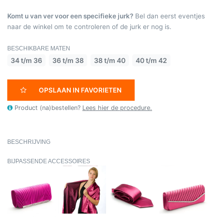
Komt u van ver voor een specifieke jurk?
Bel dan eerst eventjes
naar de winkel om te controleren of de jurk er nog is.
BESCHIKBARE MATEN
34 t/m 36
36 t/m 38
38 t/m 40
40 t/m 42
OPSLAAN IN FAVORIETEN
Product (na)bestellen?
Lees hier de procedure.
BESCHRIJVING
BIJPASSENDE ACCESSOIRES