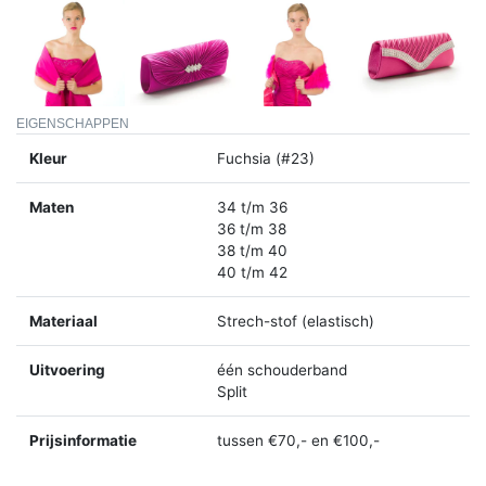
EIGENSCHAPPEN
Kleur
Fuchsia (#23)
Maten
34 t/m 36
36 t/m 38
38 t/m 40
40 t/m 42
Materiaal
Strech-stof (elastisch)
Uitvoering
één schouderband
Split
Prijsinformatie
tussen €70,- en €100,-