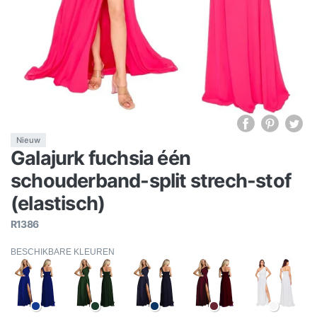
Nieuw
Galajurk fuchsia één
schouderband-split strech-stof
(elastisch)
R1386
BESCHIKBARE KLEUREN