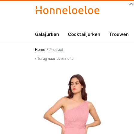
Wi
Galajurken
Cocktailjurken
Trouwen
Home
Product
Terug naar overzicht