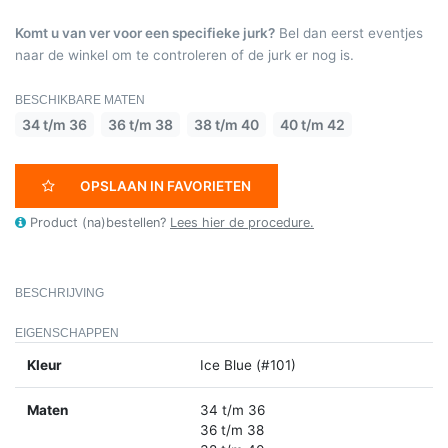
Komt u van ver voor een specifieke jurk?
Bel dan eerst eventjes
naar de winkel om te controleren of de jurk er nog is.
BESCHIKBARE MATEN
34 t/m 36
36 t/m 38
38 t/m 40
40 t/m 42
OPSLAAN IN FAVORIETEN
Product (na)bestellen?
Lees hier de procedure.
BESCHRIJVING
EIGENSCHAPPEN
Kleur
Ice Blue (#101)
Maten
34 t/m 36
36 t/m 38