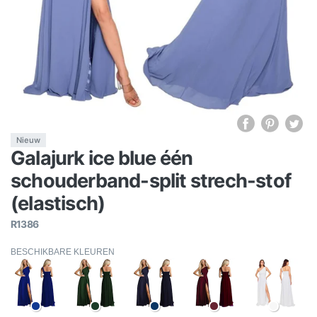
Nieuw
Galajurk ice blue één
schouderband-split strech-stof
(elastisch)
R1386
BESCHIKBARE KLEUREN