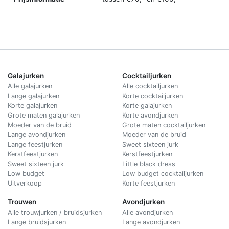
Galajurken
Cocktailjurken
Alle galajurken
Alle cocktailjurken
Lange galajurken
Korte cocktailjurken
Korte galajurken
Korte galajurken
Grote maten galajurken
Korte avondjurken
Moeder van de bruid
Grote maten cocktailjurken
Lange avondjurken
Moeder van de bruid
Lange feestjurken
Sweet sixteen jurk
Kerstfeestjurken
Kerstfeestjurken
Sweet sixteen jurk
Little black dress
Low budget
Low budget cocktailjurken
Uitverkoop
Korte feestjurken
Trouwen
Avondjurken
Alle trouwjurken / bruidsjurken
Alle avondjurken
Lange bruidsjurken
Lange avondjurken