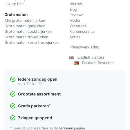
Luxury Fair
Nieuws
Blog
Grote maten
Reviews
Alle grote maten jurken
Media
Grote maten galajurken
Vacatures
Grote maten cocktailjurken
Klantenservice
Grote maten trouwjurken
Acties
Grote maten korte trouwjurken
Privacyverklaring
English visitors
Deutsch Besucher
Iedere zondag open
van 12 tot 17
Grootste assortiment
*
Gratis parkeren
7 dagen geopend
* Lees de voorwaarden op de
parkeren
pagina