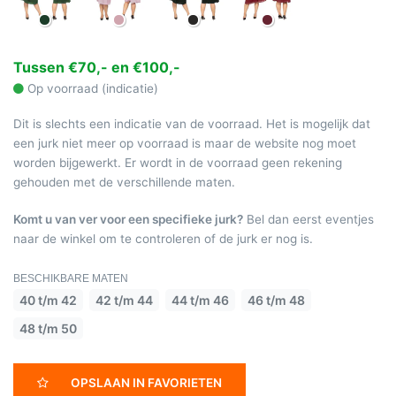
Tussen €70,- en €100,-
Op voorraad (indicatie)
Dit is slechts een indicatie van de voorraad. Het is mogelijk dat
een jurk niet meer op voorraad is maar de website nog moet
worden bijgewerkt. Er wordt in de voorraad geen rekening
gehouden met de verschillende maten.
Komt u van ver voor een specifieke jurk?
Bel dan eerst eventjes
naar de winkel om te controleren of de jurk er nog is.
BESCHIKBARE MATEN
40 t/m 42
42 t/m 44
44 t/m 46
46 t/m 48
48 t/m 50
OPSLAAN IN FAVORIETEN