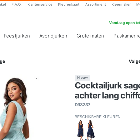
nkel
F.A.Q.
Klantenservice
Kleurenkaart
Assortiment
Kleermaker
M
Vandaag open tot
Feestjurken
Avondjurken
Grote maten
Paskamer r
ge
Volg
Nieuw
Cocktailjurk sag
achter lang chif
DR3337
BESCHIKBARE KLEUREN