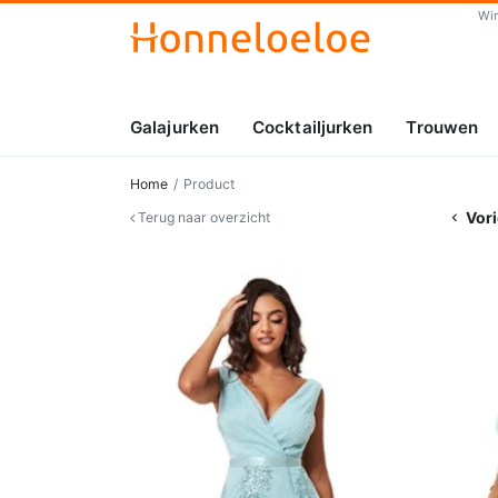
Wi
Galajurken
Cocktailjurken
Trouwen
Home
Product
Vori
Terug naar overzicht