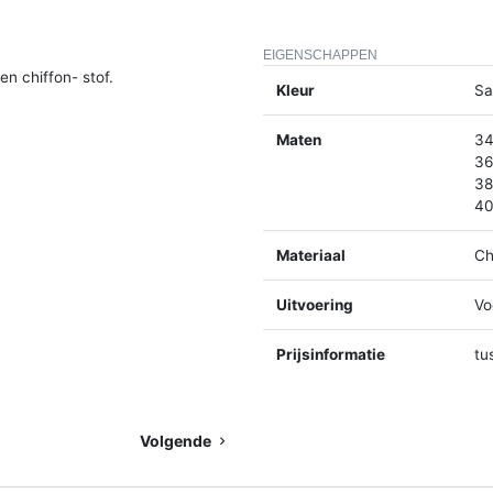
EIGENSCHAPPEN
en chiffon- stof.
Kleur
Sa
Maten
34
36
38
40
Materiaal
Ch
Uitvoering
Vo
Prijsinformatie
tu
Volgende