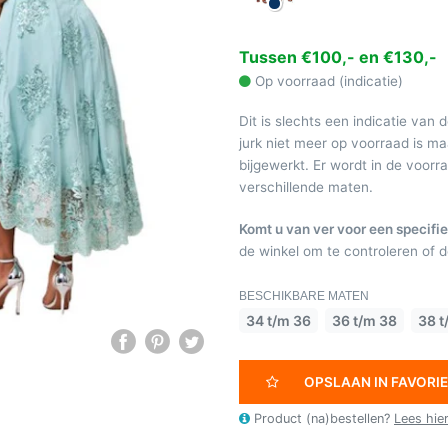
Tussen €100,- en €130,-
Op voorraad (indicatie)
Dit is slechts een indicatie van 
jurk niet meer op voorraad is 
bijgewerkt. Er wordt in de voor
verschillende maten.
Komt u van ver voor een specifie
de winkel om te controleren of de
BESCHIKBARE MATEN
34 t/m 36
36 t/m 38
38 t
OPSLAAN IN FAVORI
Product (na)bestellen?
Lees hie