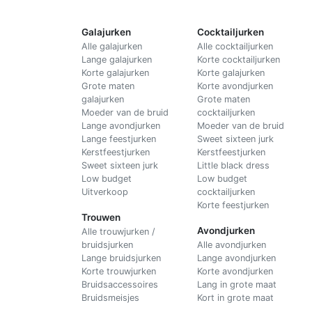
Galajurken
Cocktailjurken
Alle galajurken
Alle cocktailjurken
Lange galajurken
Korte cocktailjurken
Korte galajurken
Korte galajurken
Grote maten
Korte avondjurken
galajurken
Grote maten
Moeder van de bruid
cocktailjurken
Lange avondjurken
Moeder van de bruid
Lange feestjurken
Sweet sixteen jurk
Kerstfeestjurken
Kerstfeestjurken
Sweet sixteen jurk
Little black dress
Low budget
Low budget
Uitverkoop
cocktailjurken
Korte feestjurken
Trouwen
Avondjurken
Alle trouwjurken /
bruidsjurken
Alle avondjurken
Lange bruidsjurken
Lange avondjurken
Korte trouwjurken
Korte avondjurken
Bruidsaccessoires
Lang in grote maat
Bruidsmeisjes
Kort in grote maat