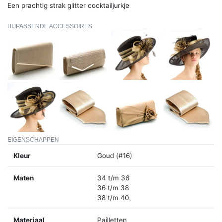
Een prachtig strak glitter cocktailjurkje
BIJPASSENDE ACCESSOIRES
EIGENSCHAPPEN
Kleur
Goud (#16)
Maten
34 t/m 36
36 t/m 38
38 t/m 40
Materiaal
Pailletten