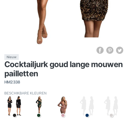
Nieuw
Cocktailjurk goud lange mouwen
pailletten
HM2338
BESCHIKBARE KLEUREN