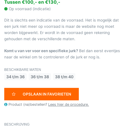
Tussen €100,- en €130,-
Op voorraad (indicatie)
Dit is slechts een indicatie van de voorraad. Het is mogelijk dat
een jurk niet meer op voorraad is maar de website nog moet
worden bijgewerkt. Er wordt in de voorraad geen rekening
gehouden met de verschillende maten.
Komt u van ver voor een specifieke jurk?
Bel dan eerst eventjes
naar de winkel om te controleren of de jurk er nog is.
BESCHIKBARE MATEN
34 t/m 36
36 t/m 38
38 t/m 40
OPSLAAN IN FAVORIETEN
Product (na)bestellen?
Lees hier de procedure.
BESCHRIJVING