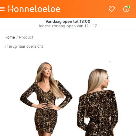
Vandaag open tot 18:00
Iedere zondag open van 12 - 17
Home
Product
Terug naar overzicht