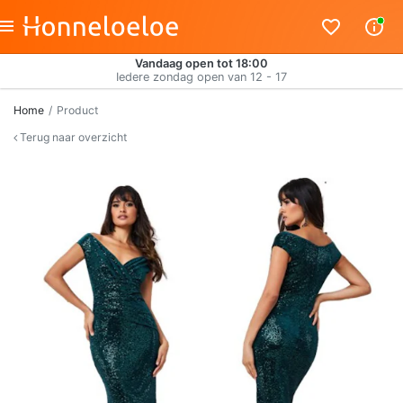
Vandaag open tot 18:00
Iedere zondag open van 12 - 17
Home
Product
Terug naar overzicht