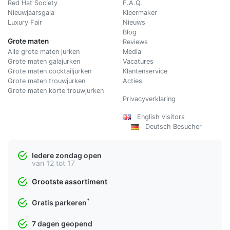
Red Hat Society
F.A.Q.
Nieuwjaarsgala
Kleermaker
Luxury Fair
Nieuws
Blog
Grote maten
Reviews
Alle grote maten jurken
Media
Grote maten galajurken
Vacatures
Grote maten cocktailjurken
Klantenservice
Grote maten trouwjurken
Acties
Grote maten korte trouwjurken
Privacyverklaring
English visitors
Deutsch Besucher
Iedere zondag open
van 12 tot 17
Grootste assortiment
*
Gratis parkeren
7 dagen geopend