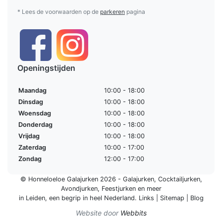
* Lees de voorwaarden op de
parkeren
pagina
Openingstijden
Maandag
10:00 - 18:00
Dinsdag
10:00 - 18:00
Woensdag
10:00 - 18:00
Donderdag
10:00 - 18:00
Vrijdag
10:00 - 18:00
Zaterdag
10:00 - 17:00
Zondag
12:00 - 17:00
© Honneloeloe Galajurken 2026 -
Galajurken
,
Cocktailjurken
,
Avondjurken
,
Feestjurken
en meer
in Leiden, een begrip in
heel Nederland
.
Links
|
Sitemap
|
Blog
Website door
Webbits