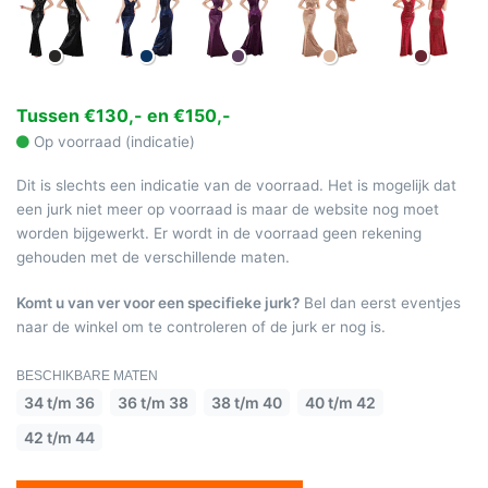
Tussen €130,- en €150,-
Op voorraad (indicatie)
Dit is slechts een indicatie van de voorraad. Het is mogelijk dat
een jurk niet meer op voorraad is maar de website nog moet
worden bijgewerkt. Er wordt in de voorraad geen rekening
gehouden met de verschillende maten.
Komt u van ver voor een specifieke jurk?
Bel dan eerst eventjes
naar de winkel om te controleren of de jurk er nog is.
BESCHIKBARE MATEN
34 t/m 36
36 t/m 38
38 t/m 40
40 t/m 42
42 t/m 44