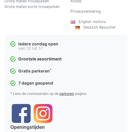
Grote maten trouwjurken
Acties
Grote maten korte trouwjurken
Privacyverklaring
English visitors
Deutsch Besucher
Iedere zondag open
van 12 tot 17
Grootste assortiment
*
Gratis parkeren
7 dagen geopend
* Lees de voorwaarden op de
parkeren
pagina
Openingstijden