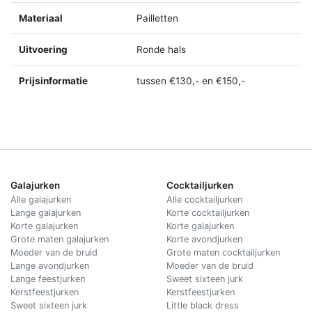
Materiaal
Pailletten
Uitvoering
Ronde hals
Prijsinformatie
tussen €130,- en €150,-
Galajurken
Cocktailjurken
Alle galajurken
Alle cocktailjurken
Lange galajurken
Korte cocktailjurken
Korte galajurken
Korte galajurken
Grote maten galajurken
Korte avondjurken
Moeder van de bruid
Grote maten cocktailjurken
Lange avondjurken
Moeder van de bruid
Lange feestjurken
Sweet sixteen jurk
Kerstfeestjurken
Kerstfeestjurken
Sweet sixteen jurk
Little black dress