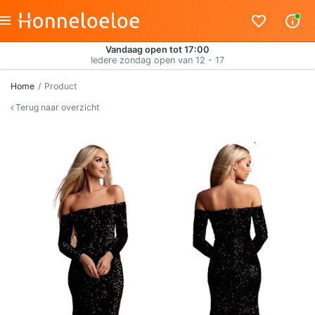
Vandaag open tot 17:00
Iedere zondag open van 12 - 17
Home
Product
Terug naar overzicht