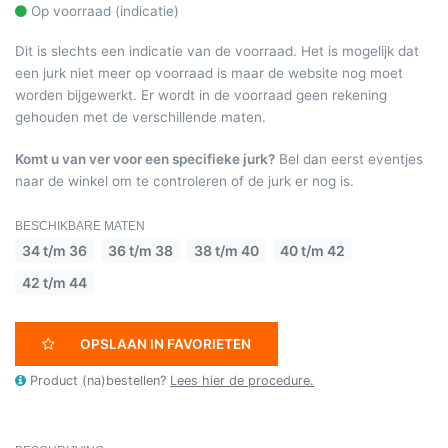
Op voorraad (indicatie)
Dit is slechts een indicatie van de voorraad. Het is mogelijk dat
een jurk niet meer op voorraad is maar de website nog moet
worden bijgewerkt. Er wordt in de voorraad geen rekening
gehouden met de verschillende maten.
Komt u van ver voor een specifieke jurk?
Bel dan eerst eventjes
naar de winkel om te controleren of de jurk er nog is.
BESCHIKBARE MATEN
34 t/m 36
36 t/m 38
38 t/m 40
40 t/m 42
42 t/m 44
OPSLAAN IN FAVORIETEN
Product (na)bestellen?
Lees hier de procedure.