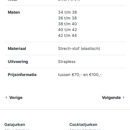
Maten
34 t/m 36
36 t/m 38
38 t/m 40
40 t/m 42
42 t/m 44
Materiaal
Strech-stof (elastisch)
Uitvoering
Strapless
Prijsinformatie
tussen €70,- en €100,-
Vorige
Volgende
Galajurken
Cocktailjurken