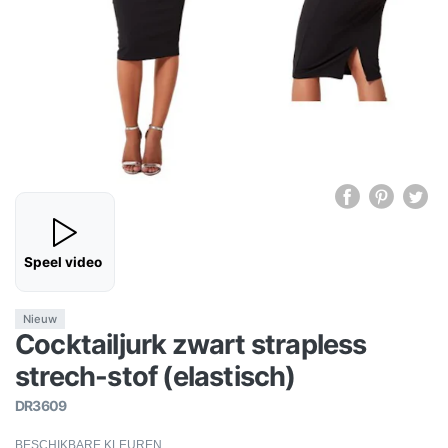
Speel video
Nieuw
Cocktailjurk zwart strapless
strech-stof (elastisch)
DR3609
BESCHIKBARE KLEUREN