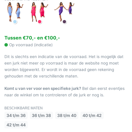
Tussen €70,- en €100,-
Op voorraad (indicatie)
Dit is slechts een indicatie van de voorraad. Het is mogelijk dat
een jurk niet meer op voorraad is maar de website nog moet
worden bijgewerkt. Er wordt in de voorraad geen rekening
gehouden met de verschillende maten.
Komt u van ver voor een specifieke jurk?
Bel dan eerst eventjes
naar de winkel om te controleren of de jurk er nog is.
BESCHIKBARE MATEN
34 t/m 36
36 t/m 38
38 t/m 40
40 t/m 42
42 t/m 44