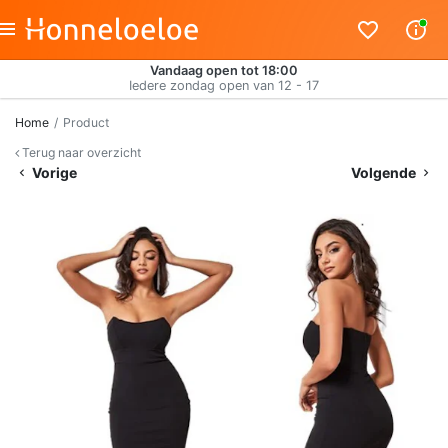
Vandaag open tot 18:00
Iedere zondag open van 12 - 17
Home
Product
Terug naar overzicht
Vorige
Volgende