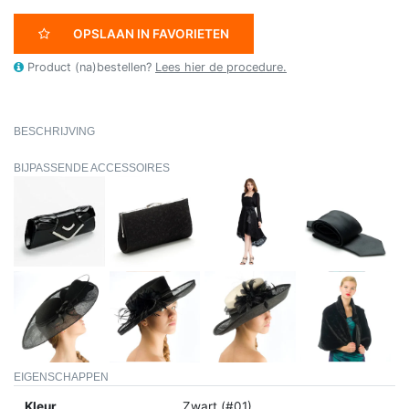
OPSLAAN IN FAVORIETEN
Product (na)bestellen?
Lees hier de procedure.
BESCHRIJVING
BIJPASSENDE ACCESSOIRES
EIGENSCHAPPEN
Kleur
Zwart (#01)