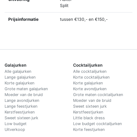
Split
Prijsinformatie
tussen €130,- en €150,-
Galajurken
Cocktailjurken
Alle galajurken
Alle cocktailjurken
Lange galajurken
Korte cocktailjurken
Korte galajurken
Korte galajurken
Grote maten galajurken
Korte avondjurken
Moeder van de bruid
Grote maten cocktailjurken
Lange avondjurken
Moeder van de bruid
Lange feestjurken
Sweet sixteen jurk
Kerstfeestjurken
Kerstfeestjurken
Sweet sixteen jurk
Little black dress
Low budget
Low budget cocktailjurken
Uitverkoop
Korte feestjurken