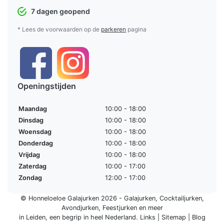
7 dagen geopend
* Lees de voorwaarden op de
parkeren
pagina
Openingstijden
Maandag
10:00 - 18:00
Dinsdag
10:00 - 18:00
Woensdag
10:00 - 18:00
Donderdag
10:00 - 18:00
Vrijdag
10:00 - 18:00
Zaterdag
10:00 - 17:00
Zondag
12:00 - 17:00
© Honneloeloe Galajurken 2026 -
Galajurken
,
Cocktailjurken
,
Avondjurken
,
Feestjurken
en meer
in Leiden, een begrip in
heel Nederland
.
Links
|
Sitemap
|
Blog