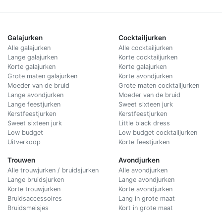
Galajurken
Cocktailjurken
Alle galajurken
Alle cocktailjurken
Lange galajurken
Korte cocktailjurken
Korte galajurken
Korte galajurken
Grote maten galajurken
Korte avondjurken
Moeder van de bruid
Grote maten cocktailjurken
Lange avondjurken
Moeder van de bruid
Lange feestjurken
Sweet sixteen jurk
Kerstfeestjurken
Kerstfeestjurken
Sweet sixteen jurk
Little black dress
Low budget
Low budget cocktailjurken
Uitverkoop
Korte feestjurken
Trouwen
Avondjurken
Alle trouwjurken / bruidsjurken
Alle avondjurken
Lange bruidsjurken
Lange avondjurken
Korte trouwjurken
Korte avondjurken
Bruidsaccessoires
Lang in grote maat
Bruidsmeisjes
Kort in grote maat