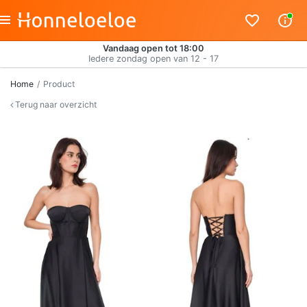
Vandaag open tot 18:00
Iedere zondag open van 12 - 17
Home
Product
Terug naar overzicht