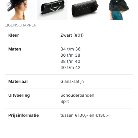
EIGENSCHAPPEN
Kleur
Zwart (#01)
Maten
34 t/m 36
36 t/m 38
38 t/m 40
40 t/m 42
Materiaal
Glans-satijn
Uitvoering
Schouderbanden
Split
Prijsinformatie
tussen €100,- en €130,-