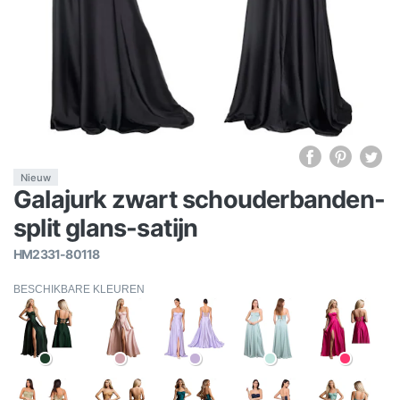
Nieuw
Galajurk zwart schouderbanden-
split glans-satijn
HM2331-80118
BESCHIKBARE KLEUREN