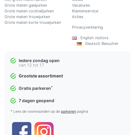
Grote maten galajurken
Vacatures
Grote maten cocktailjurken
Klantenservice
Grote maten trouwjurken
Acties
Grote maten korte trouwjurken
Privacyverklaring
English visitors
Deutsch Besucher
Iedere zondag open
van 12 tot 17
Grootste assortiment
*
Gratis parkeren
7 dagen geopend
* Lees de voorwaarden op de
parkeren
pagina