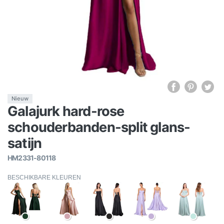
Nieuw
Galajurk hard-rose
schouderbanden-split glans-
satijn
HM2331-80118
BESCHIKBARE KLEUREN