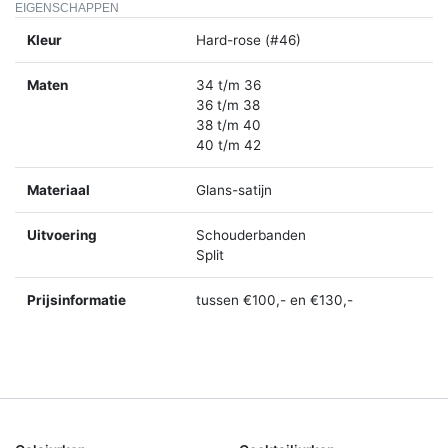
EIGENSCHAPPEN
Kleur
Hard-rose (#46)
Maten
34 t/m 36
36 t/m 38
38 t/m 40
40 t/m 42
Materiaal
Glans-satijn
Uitvoering
Schouderbanden
Split
Prijsinformatie
tussen €100,- en €130,-