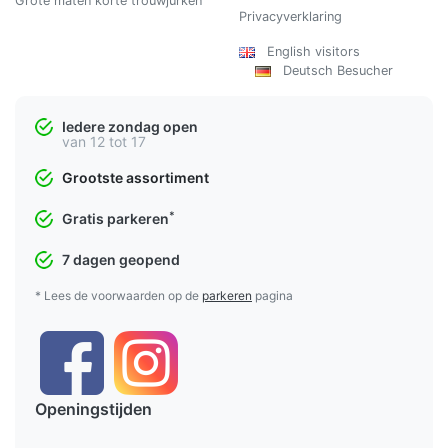
Grote maten korte trouwjurken
Privacyverklaring
English visitors
Deutsch Besucher
Iedere zondag open
van 12 tot 17
Grootste assortiment
*
Gratis parkeren
7 dagen geopend
* Lees de voorwaarden op de
parkeren
pagina
Openingstijden