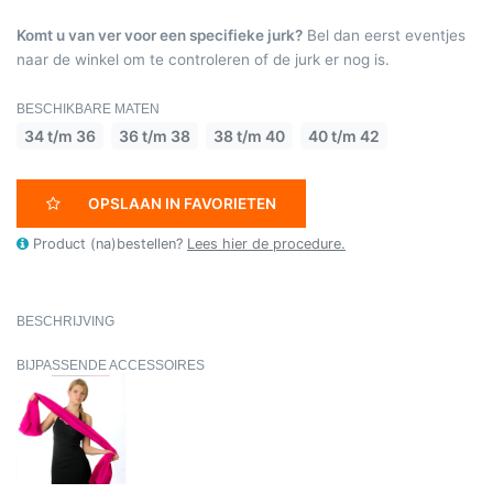
Komt u van ver voor een specifieke jurk?
Bel dan eerst eventjes
naar de winkel om te controleren of de jurk er nog is.
BESCHIKBARE MATEN
34 t/m 36
36 t/m 38
38 t/m 40
40 t/m 42
OPSLAAN IN FAVORIETEN
Product (na)bestellen?
Lees hier de procedure.
BESCHRIJVING
BIJPASSENDE ACCESSOIRES