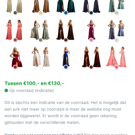
Tussen €100,- en €130,-
Op voorraad (indicatie)
Dit is slechts een indicatie van de voorraad. Het is mogelijk dat
een jurk niet meer op voorraad is maar de website nog moet
worden bijgewerkt. Er wordt in de voorraad geen rekening
gehouden met de verschillende maten.
Komt u van ver voor een specifieke jurk?
Bel dan eerst eventjes