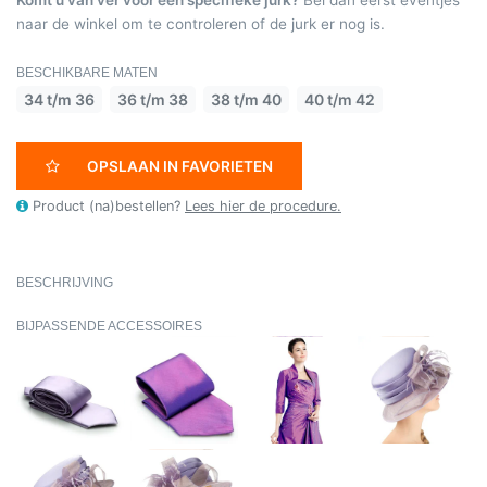
naar de winkel om te controleren of de jurk er nog is.
BESCHIKBARE MATEN
34 t/m 36
36 t/m 38
38 t/m 40
40 t/m 42
OPSLAAN IN FAVORIETEN
Product (na)bestellen?
Lees hier de procedure.
BESCHRIJVING
BIJPASSENDE ACCESSOIRES