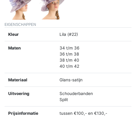
EIGENSCHAPPEN
Kleur
Lila (#22)
Maten
34 t/m 36
36 t/m 38
38 t/m 40
40 t/m 42
Materiaal
Glans-satijn
Uitvoering
Schouderbanden
Split
Prijsinformatie
tussen €100,- en €130,-