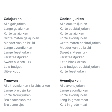
Galajurken
Cocktailjurken
Alle galajurken
Alle cocktailjurken
Lange galajurken
Korte cocktailjurken
Korte galajurken
Korte galajurken
Grote maten galajurken
Korte avondjurken
Moeder van de bruid
Grote maten cocktailjurken
Lange avondjurken
Moeder van de bruid
Lange feestjurken
Sweet sixteen jurk
Kerstfeestjurken
Kerstfeestjurken
Sweet sixteen jurk
Little black dress
Low budget
Low budget cocktailjurken
Uitverkoop
Korte feestjurken
Trouwen
Avondjurken
Alle trouwjurken / bruidsjurken
Alle avondjurken
Lange bruidsjurken
Lange avondjurken
Korte trouwjurken
Korte avondjurken
Bruidsaccessoires
Lang in grote maat
Bruidsmeisjes
Kort in grote maat