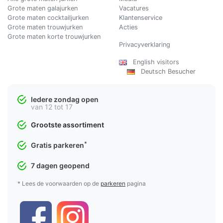
Grote maten galajurken
Vacatures
Grote maten cocktailjurken
Klantenservice
Grote maten trouwjurken
Acties
Grote maten korte trouwjurken
Privacyverklaring
English visitors
Deutsch Besucher
Iedere zondag open
van 12 tot 17
Grootste assortiment
*
Gratis parkeren
7 dagen geopend
* Lees de voorwaarden op de
parkeren
pagina