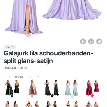
Nieuw
Galajurk lila schouderbanden-
split glans-satijn
HM2331-80118
BESCHIKBARE KLEUREN