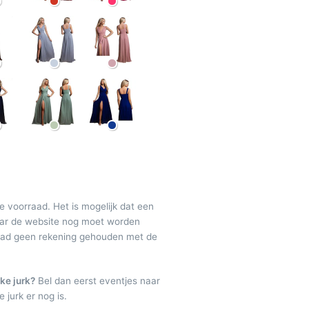
de voorraad. Het is mogelijk dat een
maar de website nog moet worden
raad geen rekening gehouden met de
ke jurk?
Bel dan eerst eventjes naar
 jurk er nog is.