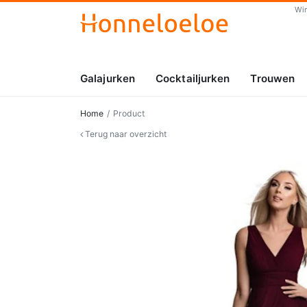
Wi
Galajurken
Cocktailjurken
Trouwen
Home
Product
Terug naar overzicht