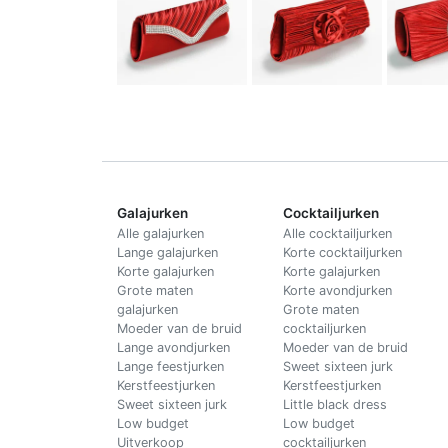
Galajurken
Cocktailjurken
Alle galajurken
Alle cocktailjurken
Lange galajurken
Korte cocktailjurken
Korte galajurken
Korte galajurken
Grote maten
Korte avondjurken
galajurken
Grote maten
Moeder van de bruid
cocktailjurken
Lange avondjurken
Moeder van de bruid
Lange feestjurken
Sweet sixteen jurk
Kerstfeestjurken
Kerstfeestjurken
Sweet sixteen jurk
Little black dress
Low budget
Low budget
Uitverkoop
cocktailjurken