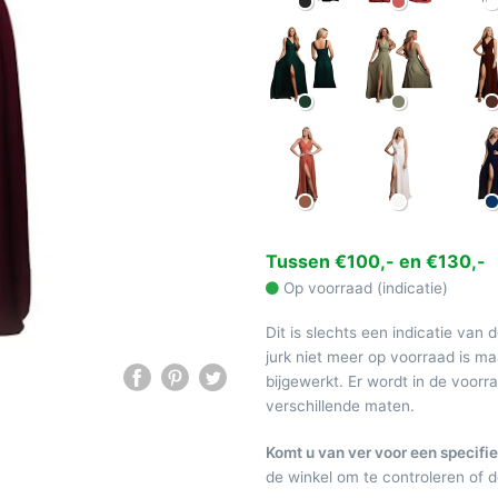
Tussen €100,- en €130,-
Op voorraad (indicatie)
Dit is slechts een indicatie van 
jurk niet meer op voorraad is 
bijgewerkt. Er wordt in de voor
verschillende maten.
Komt u van ver voor een specifie
de winkel om te controleren of de