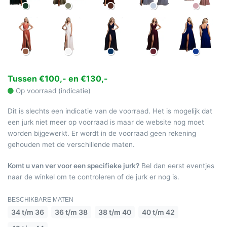
Tussen €100,- en €130,-
Op voorraad (indicatie)
Dit is slechts een indicatie van de voorraad. Het is mogelijk dat
een jurk niet meer op voorraad is maar de website nog moet
worden bijgewerkt. Er wordt in de voorraad geen rekening
gehouden met de verschillende maten.
Komt u van ver voor een specifieke jurk?
Bel dan eerst eventjes
naar de winkel om te controleren of de jurk er nog is.
BESCHIKBARE MATEN
34 t/m 36
36 t/m 38
38 t/m 40
40 t/m 42