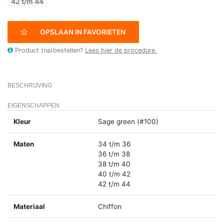
42 t/m 44
OPSLAAN IN FAVORIETEN
Product (na)bestellen?
Lees hier de procedure.
BESCHRIJVING
EIGENSCHAPPEN
Kleur
Sage green (#100)
Maten
34 t/m 36
36 t/m 38
38 t/m 40
40 t/m 42
42 t/m 44
Materiaal
Chiffon