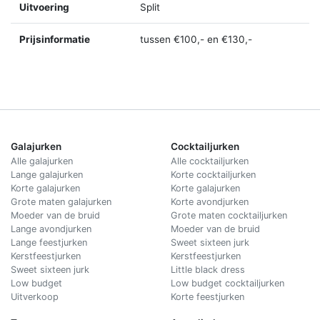
Uitvoering
Split
Prijsinformatie
tussen €100,- en €130,-
Galajurken
Cocktailjurken
Alle galajurken
Alle cocktailjurken
Lange galajurken
Korte cocktailjurken
Korte galajurken
Korte galajurken
Grote maten galajurken
Korte avondjurken
Moeder van de bruid
Grote maten cocktailjurken
Lange avondjurken
Moeder van de bruid
Lange feestjurken
Sweet sixteen jurk
Kerstfeestjurken
Kerstfeestjurken
Sweet sixteen jurk
Little black dress
Low budget
Low budget cocktailjurken
Uitverkoop
Korte feestjurken