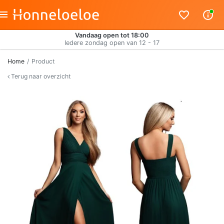
Vandaag open tot 18:00
Iedere zondag open van 12 - 17
Home
Product
Terug naar overzicht