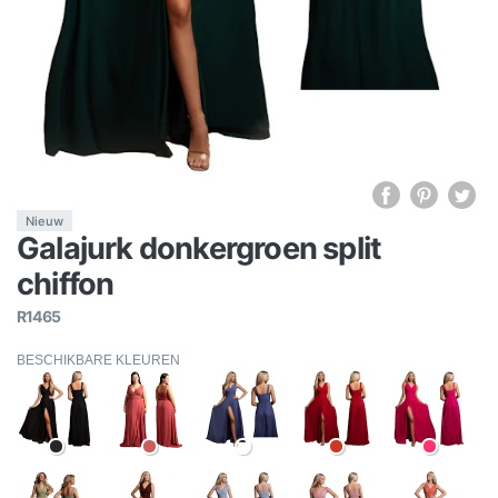
Nieuw
Galajurk donkergroen split
chiffon
R1465
BESCHIKBARE KLEUREN