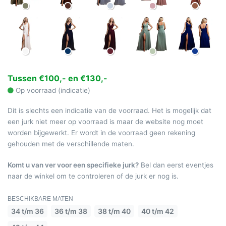
Tussen €100,- en €130,-
Op voorraad (indicatie)
Dit is slechts een indicatie van de voorraad. Het is mogelijk dat
een jurk niet meer op voorraad is maar de website nog moet
worden bijgewerkt. Er wordt in de voorraad geen rekening
gehouden met de verschillende maten.
Komt u van ver voor een specifieke jurk?
Bel dan eerst eventjes
naar de winkel om te controleren of de jurk er nog is.
BESCHIKBARE MATEN
34 t/m 36
36 t/m 38
38 t/m 40
40 t/m 42