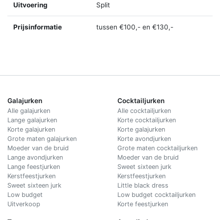
Uitvoering
Split
Prijsinformatie
tussen €100,- en €130,-
Galajurken
Cocktailjurken
Alle galajurken
Alle cocktailjurken
Lange galajurken
Korte cocktailjurken
Korte galajurken
Korte galajurken
Grote maten galajurken
Korte avondjurken
Moeder van de bruid
Grote maten cocktailjurken
Lange avondjurken
Moeder van de bruid
Lange feestjurken
Sweet sixteen jurk
Kerstfeestjurken
Kerstfeestjurken
Sweet sixteen jurk
Little black dress
Low budget
Low budget cocktailjurken
Uitverkoop
Korte feestjurken