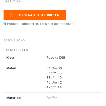
42 t/m 44
OPSLAAN IN FAVORIETEN
Product (na)bestellen?
Lees hier de procedure.
BESCHRIJVING
EIGENSCHAPPEN
Kleur
Rood (#108)
Maten
34 t/m 36
36 t/m 38
38 t/m 40
40 t/m 42
42 t/m 44
Materiaal
Chiffon