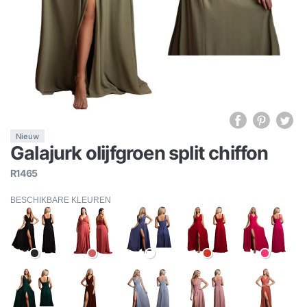
Nieuw
Galajurk olijfgroen split chiffon
R1465
BESCHIKBARE KLEUREN