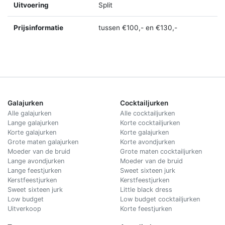
Uitvoering
Split
Prijsinformatie
tussen €100,- en €130,-
Galajurken
Cocktailjurken
Alle galajurken
Alle cocktailjurken
Lange galajurken
Korte cocktailjurken
Korte galajurken
Korte galajurken
Grote maten galajurken
Korte avondjurken
Moeder van de bruid
Grote maten cocktailjurken
Lange avondjurken
Moeder van de bruid
Lange feestjurken
Sweet sixteen jurk
Kerstfeestjurken
Kerstfeestjurken
Sweet sixteen jurk
Little black dress
Low budget
Low budget cocktailjurken
Uitverkoop
Korte feestjurken