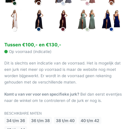
Tussen €100,- en €130,-
Op voorraad (indicatie)
Dit is slechts een indicatie van de voorraad. Het is mogelijk dat
een jurk niet meer op voorraad is maar de website nog moet
worden bijgewerkt. Er wordt in de voorraad geen rekening
gehouden met de verschillende maten.
Komt u van ver voor een specifieke jurk?
Bel dan eerst eventjes
naar de winkel om te controleren of de jurk er nog is.
BESCHIKBARE MATEN
34 t/m 36
36 t/m 38
38 t/m 40
40 t/m 42