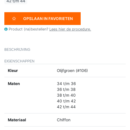
42 t/m 44
OPSLAAN IN FAVORIETEN
Product (na)bestellen?
Lees hier de procedure.
BESCHRIJVING
EIGENSCHAPPEN
Kleur
Olijfgroen (#106)
Maten
34 t/m 36
36 t/m 38
38 t/m 40
40 t/m 42
42 t/m 44
Materiaal
Chiffon