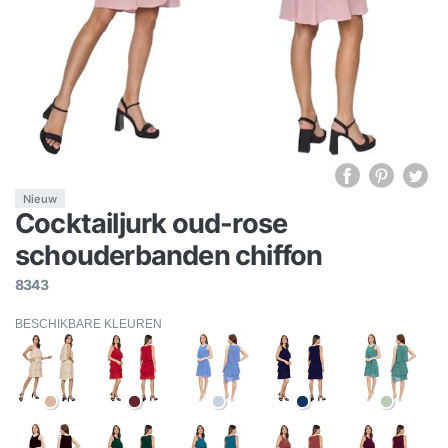
Nieuw
Cocktailjurk oud-rose
schouderbanden chiffon
8343
BESCHIKBARE KLEUREN