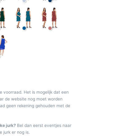
de voorraad. Het is mogelijk dat een
maar de website nog moet worden
raad geen rekening gehouden met de
ke jurk?
Bel dan eerst eventjes naar
 jurk er nog is.