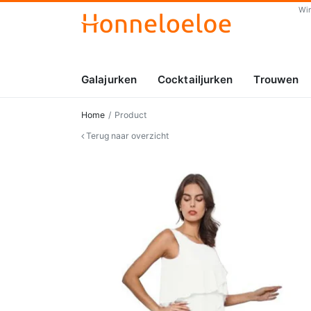
Wi
Galajurken
Cocktailjurken
Trouwen
Home
Product
Terug naar overzicht