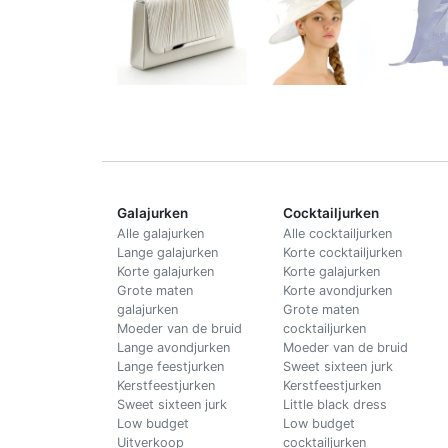
Galajurken
Cocktailjurken
Alle galajurken
Alle cocktailjurken
Lange galajurken
Korte cocktailjurken
Korte galajurken
Korte galajurken
Grote maten
Korte avondjurken
galajurken
Grote maten
Moeder van de bruid
cocktailjurken
Lange avondjurken
Moeder van de bruid
Lange feestjurken
Sweet sixteen jurk
Kerstfeestjurken
Kerstfeestjurken
Sweet sixteen jurk
Little black dress
Low budget
Low budget
Uitverkoop
cocktailjurken