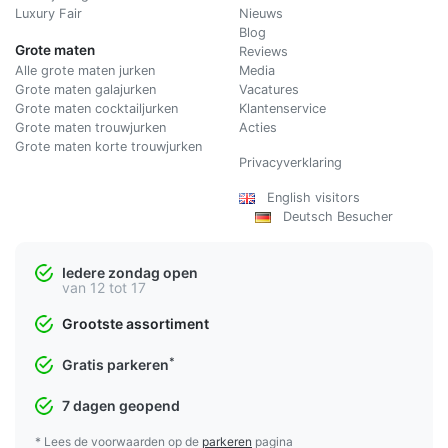
Luxury Fair
Nieuws
Blog
Grote maten
Reviews
Alle grote maten jurken
Media
Grote maten galajurken
Vacatures
Grote maten cocktailjurken
Klantenservice
Grote maten trouwjurken
Acties
Grote maten korte trouwjurken
Privacyverklaring
English visitors
Deutsch Besucher
Iedere zondag open
van 12 tot 17
Grootste assortiment
*
Gratis parkeren
7 dagen geopend
* Lees de voorwaarden op de
parkeren
pagina