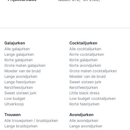
Galajurken
Cocktailjurken
Alle galajurken
Alle cocktailjurken
Lange galajurken
Korte cocktailjurken
Korte galajurken
Korte galajurken
Grote maten galajurken
Korte avondjurken
Moeder van de bruid
Grote maten cocktailjurken
Lange avondjurken
Moeder van de bruid
Lange feestjurken
Sweet sixteen jurk
Kerstfeestjurken
Kerstfeestjurken
Sweet sixteen jurk
Little black dress
Low budget
Low budget cocktailjurken
Uitverkoop
Korte feestjurken
Trouwen
Avondjurken
Alle trouwjurken / bruidsjurken
Alle avondjurken
Lange bruidsjurken
Lange avondjurken