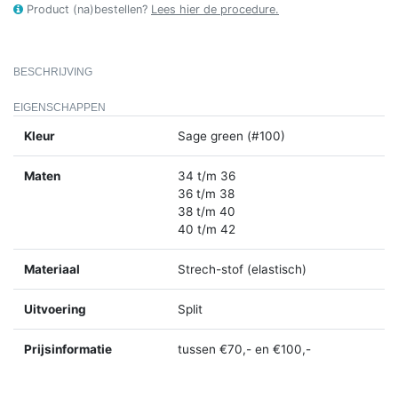
Product (na)bestellen?
Lees hier de procedure.
BESCHRIJVING
EIGENSCHAPPEN
Kleur
Sage green (#100)
Maten
34 t/m 36
36 t/m 38
38 t/m 40
40 t/m 42
Materiaal
Strech-stof (elastisch)
Uitvoering
Split
Prijsinformatie
tussen €70,- en €100,-