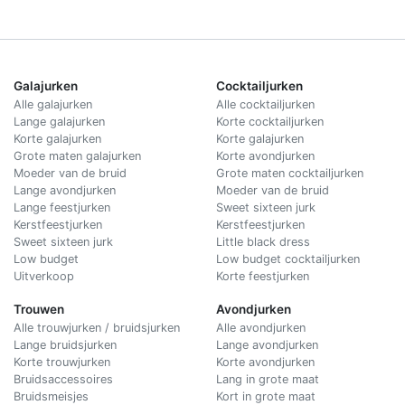
Galajurken
Cocktailjurken
Alle galajurken
Alle cocktailjurken
Lange galajurken
Korte cocktailjurken
Korte galajurken
Korte galajurken
Grote maten galajurken
Korte avondjurken
Moeder van de bruid
Grote maten cocktailjurken
Lange avondjurken
Moeder van de bruid
Lange feestjurken
Sweet sixteen jurk
Kerstfeestjurken
Kerstfeestjurken
Sweet sixteen jurk
Little black dress
Low budget
Low budget cocktailjurken
Uitverkoop
Korte feestjurken
Trouwen
Avondjurken
Alle trouwjurken / bruidsjurken
Alle avondjurken
Lange bruidsjurken
Lange avondjurken
Korte trouwjurken
Korte avondjurken
Bruidsaccessoires
Lang in grote maat
Bruidsmeisjes
Kort in grote maat