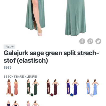
Nieuw
Galajurk sage green split strech-
stof (elastisch)
8935
BESCHIKBARE KLEUREN