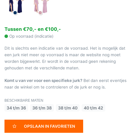
Tussen €70,- en €100,-
Op voorraad (indicatie)
Dit is slechts een indicatie van de voorraad. Het is mogelijk dat
een jurk niet meer op voorraad is maar de website nog moet
worden bijgewerkt. Er wordt in de voorraad geen rekening
gehouden met de verschillende maten.
Komt u van ver voor een specifieke jurk?
Bel dan eerst eventjes
naar de winkel om te controleren of de jurk er nog is.
BESCHIKBARE MATEN
34 t/m 36
36 t/m 38
38 t/m 40
40 t/m 42
OPSLAAN IN FAVORIETEN