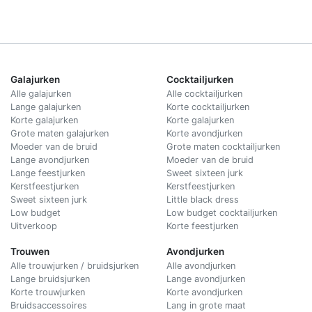
Galajurken
Cocktailjurken
Alle galajurken
Alle cocktailjurken
Lange galajurken
Korte cocktailjurken
Korte galajurken
Korte galajurken
Grote maten galajurken
Korte avondjurken
Moeder van de bruid
Grote maten cocktailjurken
Lange avondjurken
Moeder van de bruid
Lange feestjurken
Sweet sixteen jurk
Kerstfeestjurken
Kerstfeestjurken
Sweet sixteen jurk
Little black dress
Low budget
Low budget cocktailjurken
Uitverkoop
Korte feestjurken
Trouwen
Avondjurken
Alle trouwjurken / bruidsjurken
Alle avondjurken
Lange bruidsjurken
Lange avondjurken
Korte trouwjurken
Korte avondjurken
Bruidsaccessoires
Lang in grote maat