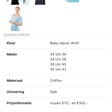
EIGENSCHAPPEN
Kleur
Baby-blauw (#24)
Maten
34 t/m 36
36 t/m 38
38 t/m 40
40 t/m 42
Materiaal
Chiffon
Uitvoering
Split
Prijsinformatie
tussen €70,- en €100,-