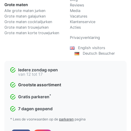
Grote maten
Reviews
Alle grote maten jurken
Media
Grote maten galajurken
Vacatures
Grote maten cocktailjurken
Klantenservice
Grote maten trouwjurken
Acties
Grote maten korte trouwjurken
Privacyverklaring
English visitors
Deutsch Besucher
Iedere zondag open
van 12 tot 17
Grootste assortiment
*
Gratis parkeren
7 dagen geopend
* Lees de voorwaarden op de
parkeren
pagina