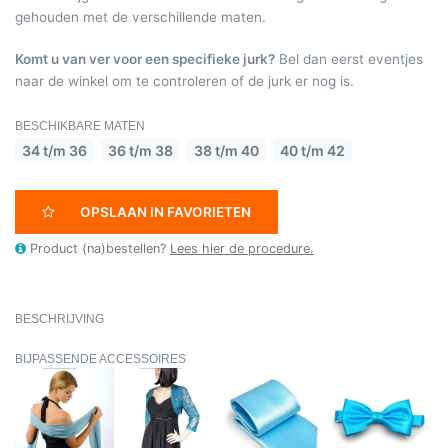
gehouden met de verschillende maten.
Komt u van ver voor een specifieke jurk?
Bel dan eerst eventjes
naar de winkel om te controleren of de jurk er nog is.
BESCHIKBARE MATEN
34 t/m 36
36 t/m 38
38 t/m 40
40 t/m 42
OPSLAAN IN FAVORIETEN
Product (na)bestellen?
Lees hier de procedure.
BESCHRIJVING
BIJPASSENDE ACCESSOIRES