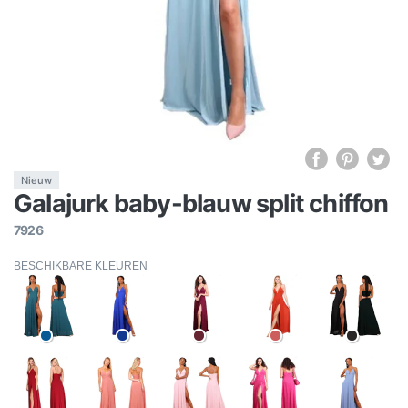
Nieuw
Galajurk baby-blauw split chiffon
7926
BESCHIKBARE KLEUREN