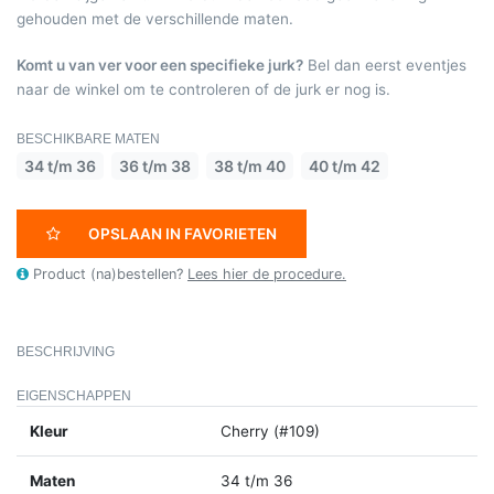
gehouden met de verschillende maten.
Komt u van ver voor een specifieke jurk?
Bel dan eerst eventjes
naar de winkel om te controleren of de jurk er nog is.
BESCHIKBARE MATEN
34 t/m 36
36 t/m 38
38 t/m 40
40 t/m 42
OPSLAAN IN FAVORIETEN
Product (na)bestellen?
Lees hier de procedure.
BESCHRIJVING
EIGENSCHAPPEN
Kleur
Cherry (#109)
Maten
34 t/m 36