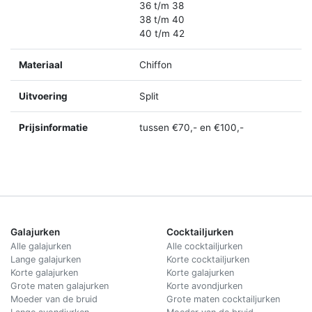
36 t/m 38
38 t/m 40
40 t/m 42
Materiaal
Chiffon
Uitvoering
Split
Prijsinformatie
tussen €70,- en €100,-
Galajurken
Cocktailjurken
Alle galajurken
Alle cocktailjurken
Lange galajurken
Korte cocktailjurken
Korte galajurken
Korte galajurken
Grote maten galajurken
Korte avondjurken
Moeder van de bruid
Grote maten cocktailjurken