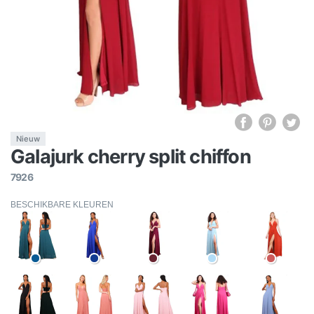
Nieuw
Galajurk cherry split chiffon
7926
BESCHIKBARE KLEUREN