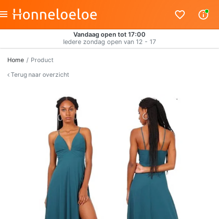
Vandaag open tot 17:00
Iedere zondag open van 12 - 17
Home
Product
Terug naar overzicht