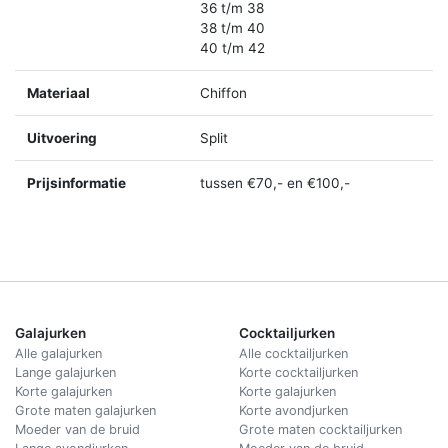
36 t/m 38
38 t/m 40
40 t/m 42
Materiaal
Chiffon
Uitvoering
Split
Prijsinformatie
tussen €70,- en €100,-
Galajurken
Cocktailjurken
Alle galajurken
Alle cocktailjurken
Lange galajurken
Korte cocktailjurken
Korte galajurken
Korte galajurken
Grote maten galajurken
Korte avondjurken
Moeder van de bruid
Grote maten cocktailjurken