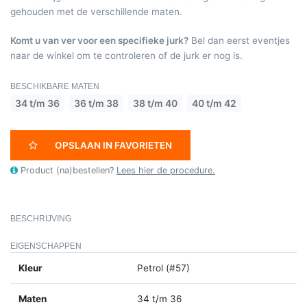
gehouden met de verschillende maten.
Komt u van ver voor een specifieke jurk?
Bel dan eerst eventjes
naar de winkel om te controleren of de jurk er nog is.
BESCHIKBARE MATEN
34 t/m 36
36 t/m 38
38 t/m 40
40 t/m 42
OPSLAAN IN FAVORIETEN
Product (na)bestellen?
Lees hier de procedure.
BESCHRIJVING
EIGENSCHAPPEN
Kleur
Petrol (#57)
Maten
34 t/m 36