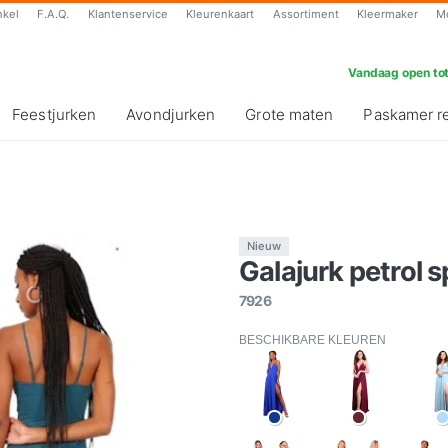
nkel
F.A.Q.
Klantenservice
Kleurenkaart
Assortiment
Kleermaker
M
Vandaag open tot
Feestjurken
Avondjurken
Grote maten
Paskamer r
Nieuw
Galajurk petrol sp
7926
BESCHIKBARE KLEUREN