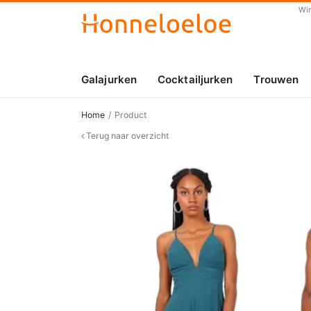
Wi
Galajurken
Cocktailjurken
Trouwen
Home
Product
Terug naar overzicht