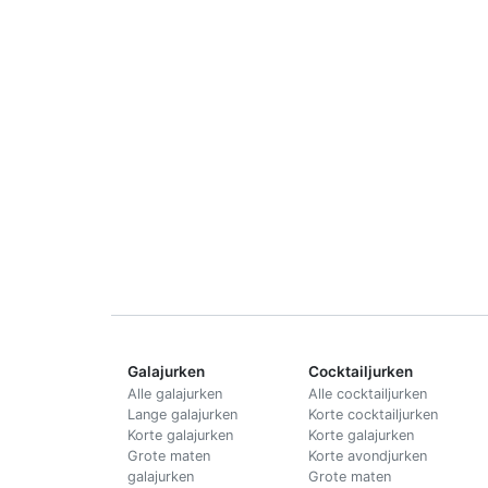
Galajurken
Cocktailjurken
Alle galajurken
Alle cocktailjurken
Lange galajurken
Korte cocktailjurken
Korte galajurken
Korte galajurken
Grote maten
Korte avondjurken
galajurken
Grote maten