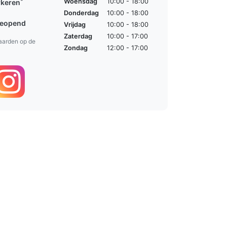
*
Woensdag
10:00 - 18:00
rkeren
Donderdag
10:00 - 18:00
geopend
Vrijdag
10:00 - 18:00
Zaterdag
10:00 - 17:00
aarden op de
Zondag
12:00 - 17:00