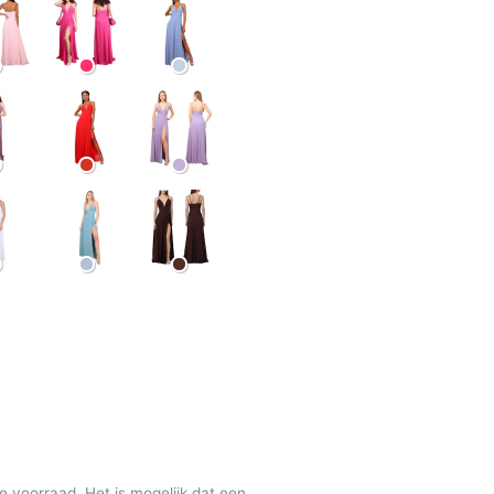
de voorraad. Het is mogelijk dat een