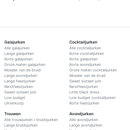
Galajurken
Cocktailjurken
Alle galajurken
Alle cocktailjurken
Lange galajurken
Korte cocktailjurken
Korte galajurken
Korte galajurken
Grote maten galajurken
Korte avondjurken
Moeder van de bruid
Grote maten cocktailjurken
Lange avondjurken
Moeder van de bruid
Lange feestjurken
Sweet sixteen jurk
Kerstfeestjurken
Kerstfeestjurken
Sweet sixteen jurk
Little black dress
Low budget
Low budget cocktailjurken
Uitverkoop
Korte feestjurken
Trouwen
Avondjurken
Alle trouwjurken / bruidsjurken
Alle avondjurken
Lange bruidsjurken
Lange avondjurken