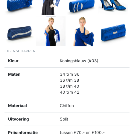
EIGENSCHAPPEN
Kleur
Koningsblauw (#03)
Maten
34 t/m 36
36 t/m 38
38 t/m 40
40 t/m 42
Materiaal
Chiffon
Uitvoering
Split
Prijsinformatie
tussen €70,- en €100,-