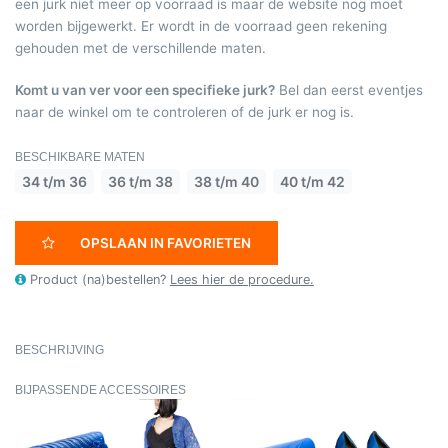
een jurk niet meer op voorraad is maar de website nog moet
worden bijgewerkt. Er wordt in de voorraad geen rekening
gehouden met de verschillende maten.
Komt u van ver voor een specifieke jurk?
Bel dan eerst eventjes
naar de winkel om te controleren of de jurk er nog is.
BESCHIKBARE MATEN
34 t/m 36
36 t/m 38
38 t/m 40
40 t/m 42
OPSLAAN IN FAVORIETEN
Product (na)bestellen?
Lees hier de procedure.
BESCHRIJVING
BIJPASSENDE ACCESSOIRES