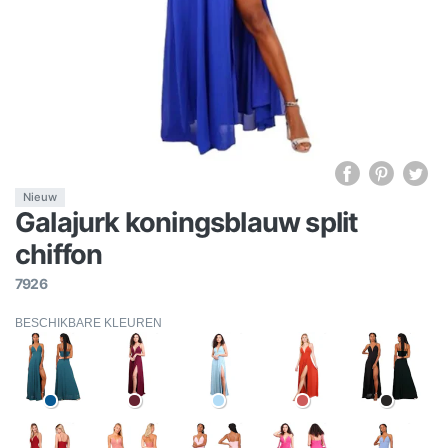
Nieuw
Galajurk koningsblauw split
chiffon
7926
BESCHIKBARE KLEUREN