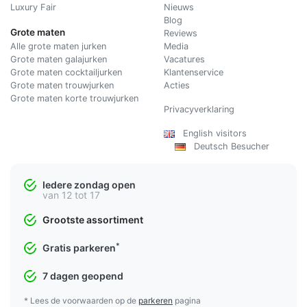
Luxury Fair
Nieuws
Blog
Grote maten
Reviews
Alle grote maten jurken
Media
Grote maten galajurken
Vacatures
Grote maten cocktailjurken
Klantenservice
Grote maten trouwjurken
Acties
Grote maten korte trouwjurken
Privacyverklaring
English visitors
Deutsch Besucher
Iedere zondag open
van 12 tot 17
Grootste assortiment
*
Gratis parkeren
7 dagen geopend
* Lees de voorwaarden op de
parkeren
pagina