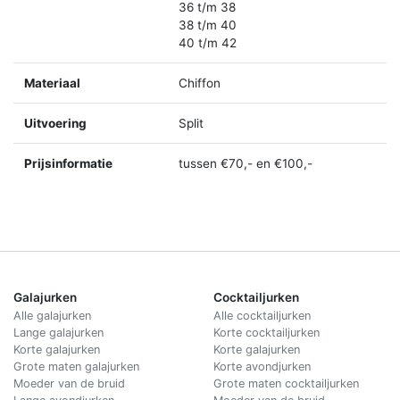
36 t/m 38
38 t/m 40
40 t/m 42
Materiaal
Chiffon
Uitvoering
Split
Prijsinformatie
tussen €70,- en €100,-
Galajurken
Cocktailjurken
Alle galajurken
Alle cocktailjurken
Lange galajurken
Korte cocktailjurken
Korte galajurken
Korte galajurken
Grote maten galajurken
Korte avondjurken
Moeder van de bruid
Grote maten cocktailjurken