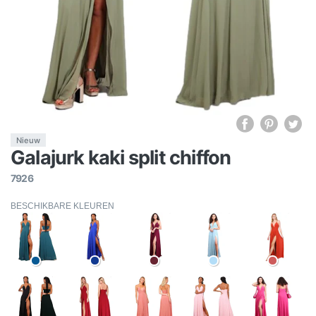
Nieuw
Galajurk kaki split chiffon
7926
BESCHIKBARE KLEUREN