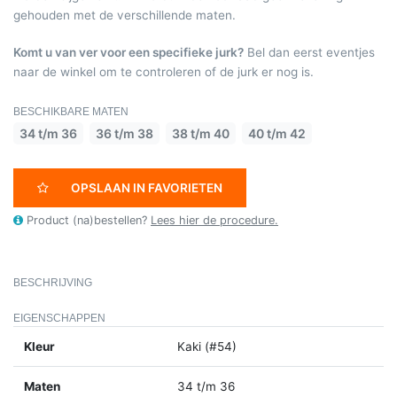
gehouden met de verschillende maten.
Komt u van ver voor een specifieke jurk?
Bel dan eerst eventjes
naar de winkel om te controleren of de jurk er nog is.
BESCHIKBARE MATEN
34 t/m 36
36 t/m 38
38 t/m 40
40 t/m 42
OPSLAAN IN FAVORIETEN
Product (na)bestellen?
Lees hier de procedure.
BESCHRIJVING
EIGENSCHAPPEN
Kleur
Kaki (#54)
Maten
34 t/m 36