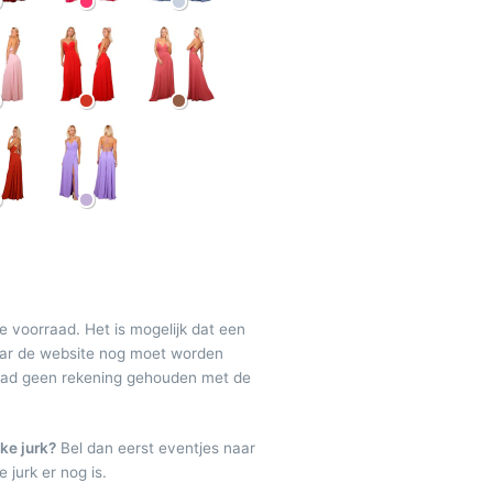
de voorraad. Het is mogelijk dat een
maar de website nog moet worden
raad geen rekening gehouden met de
ke jurk?
Bel dan eerst eventjes naar
 jurk er nog is.