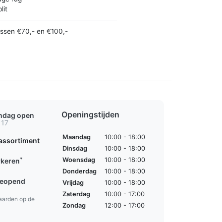
lit
ussen €70,- en €100,-
Openingstijden
ondag open
 17
Maandag
10:00 - 18:00
assortiment
Dinsdag
10:00 - 18:00
*
Woensdag
10:00 - 18:00
rkeren
Donderdag
10:00 - 18:00
geopend
Vrijdag
10:00 - 18:00
Zaterdag
10:00 - 17:00
aarden op de
Zondag
12:00 - 17:00