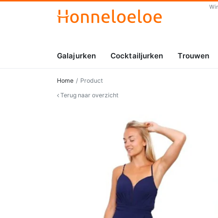
Wi
Galajurken
Cocktailjurken
Trouwen
Home
Product
Terug naar overzicht