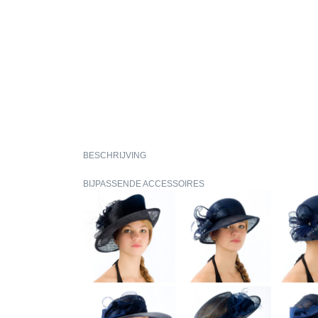
BESCHRIJVING
BIJPASSENDE ACCESSOIRES